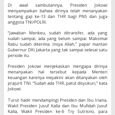
‎Di awal sambutannya, Presiden Jokowi
menyampaikan bahwa dirinya telah menanyakan
tentang gaji ke-13 dan THR bagi PNS dan juga
anggota TNI/POLRI.
“Jawaban Menkeu, sudah ditransfer, ada yang
sudah sampai, ada yang belum sampai. Maksimal
Rabu sudah diterima. Insya Allah,” papar mantan
Gubernur DKi Jakarta yang tak sampai selesai satu
periode itu.
Presiden Jokowi menjekaskan mengapa dirinya
menanyakan hal tersebut kepada Menteri
keuangan karenya meyakini akan ditanyakan oleh
prajurit TNI. “Sudah ada THR, patut disyukuri,” kata
Jokowi.
Turut hadir mendampingi Presiden dan Ibu Iriana,
Wakil Presiden Jusuf Kalla dan Ibu Mufidah Jusuf
Kalla, Wakil Presiden ke-6 Try Sutrisno, para