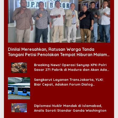
Dinilai Meresahkan, Ratusan Warga Tanda
Tangani Petisi Penolakan Tempat Hiburan Malam
di CitraLand
Breaking News! Operasi Senyap KPK-Polri
Sasar 271 Pabrik di Madura dan Akan Ada
‘Badai Pemeriksaan’
Sengkarut Layanan TransJakarta, YLKI:
Biar Cepat, Adakan Forum Dialog
Konsumen!
Diplomasi Nuklir Mandek di Islamabad,
Analis Soroti Standar Ganda Washington