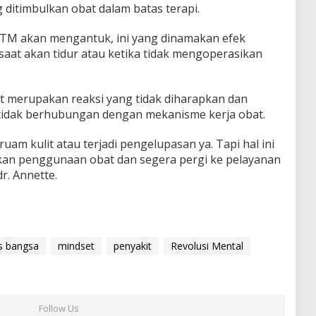
ditimbulkan obat dalam batas terapi.
CTM akan mengantuk, ini yang dinamakan efek
saat akan tidur atau ketika tidak mengoperasikan
t merupakan reaksi yang tidak diharapkan dan
tidak berhubungan dengan mekanisme kerja obat.
uam kulit atau terjadi pengelupasan ya. Tapi hal ini
entikan penggunaan obat dan segera pergi ke pelayanan
r. Annette.
is bangsa
mindset
penyakit
Revolusi Mental
Follow Us