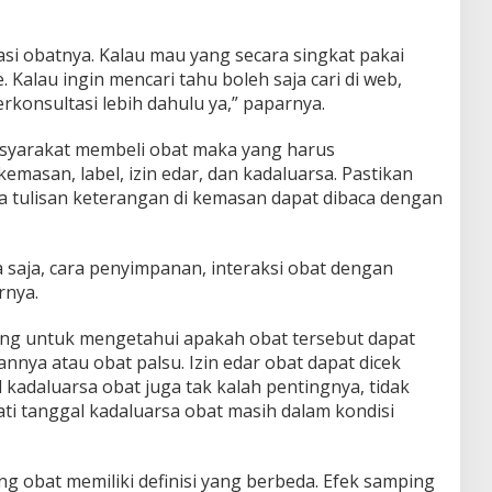
masi obatnya. Kalau mau yang secara singkat pakai
. Kalau ingin mencari tahu boleh saja cari di web,
konsultasi lebih dahulu ya,” paparnya.
asyarakat membeli obat maka yang harus
kemasan, label, izin edar, dan kadaluarsa. Pastikan
ta tulisan keterangan di kemasan dapat dibaca dengan
 saja, cara penyimpanan, interaksi obat dengan
rnya.
ting untuk mengetahui apakah obat tersebut dapat
nya atau obat palsu. Izin edar obat dapat dicek
kadaluarsa obat juga tak kalah pentingnya, tidak
ati tanggal kadaluarsa obat masih dalam kondisi
g obat memiliki definisi yang berbeda. Efek samping