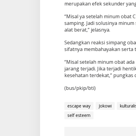
merupakan efek sekunder yang 
“Misal ya setelah minum obat 
samping. Jadi solusinya minum 
alat berat,” jelasnya.
Sedangkan reaksi simpang oba
sifatnya membahayakan serta 
“Misal setelah minum obat ada r
jarang terjadi. Jika terjadi h
kesehatan terdekat,” pungkas d
(bus/pkip/bti)
escape way
Jokowi
kultural
self esteem