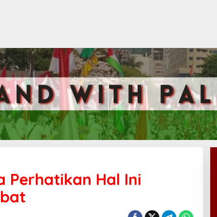
 Perhatikan Hal Ini
bat