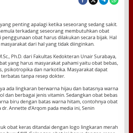
 yang penting apalagi ketika seseorang sedang sakit.
i semula terkadang seseorang membutuhkan obat
penggunaan obat harus dilakukan secara bijak. Hal
masyarakat dari hal yang tidak diinginkan.
.Sc., Ph.D. dari Fakultas Kedokteran Unair Surabaya,
at yang harus masyarakat pahami yaitu obat bebas,
s, psikotropika dan narkotika. Masyarakat dapat
terbatas tanpa resep dokter.
ya ada lingkaran berwarna hijau dan batasnya warna
ol dan berbagai jenis vitamin. Sedangkan obat bebas
arna biru dengan batas warna hitam, contohnya obat
a dr. Annette d’Arqom pada media ini, Senin
tuk obat keras ditandai dengan logo lingkaran merah