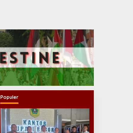
Populer