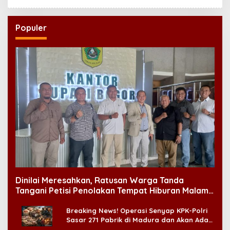
Populer
Dinilai Meresahkan, Ratusan Warga Tanda
Tangani Petisi Penolakan Tempat Hiburan Malam
di CitraLand
Breaking News! Operasi Senyap KPK-Polri
Sasar 271 Pabrik di Madura dan Akan Ada
‘Badai Pemeriksaan’