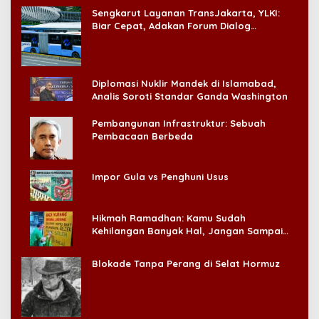
Sengkarut Layanan TransJakarta, YLKI:
Biar Cepat, Adakan Forum Dialog
Konsumen!
Diplomasi Nuklir Mandek di Islamabad,
Analis Soroti Standar Ganda Washington
Pembangunan Infrastruktur: Sebuah
Pembacaan Berbeda
Impor Gula vs Penghuni Usus
Hikmah Ramadhan: Kamu Sudah
Kehilangan Banyak Hal, Jangan Sampai
Kehilangan Diri Sendiri!
Blokade Tanpa Perang di Selat Hormuz