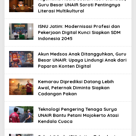
Guru Besar UNAIR Soroti Pentingnya
Literasi Multikultural
ISNU Jatim: Modernisasi Profesi dan
Pekerjaan Digital Kunci Siapkan SDM
Indonesia 2045
Akun Medsos Anak Ditangguhkan, Guru
Besar UNAIR: Upaya Lindungi Anak dari
Paparan Konten Digital
Kemarau Diprediksi Datang Lebih
Awal, Peternak Diminta Siapkan
Cadangan Pakan
Teknologi Pengering Tenaga Surya
UNAIR Bantu Petani Mojokerto Atasi
Kendala Cuaca