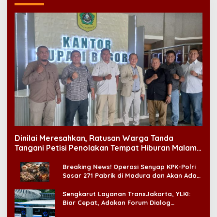
Dinilai Meresahkan, Ratusan Warga Tanda
Tangani Petisi Penolakan Tempat Hiburan Malam
di CitraLand
Breaking News! Operasi Senyap KPK-Polri
Sasar 271 Pabrik di Madura dan Akan Ada
‘Badai Pemeriksaan’
Sengkarut Layanan TransJakarta, YLKI:
Biar Cepat, Adakan Forum Dialog
Konsumen!