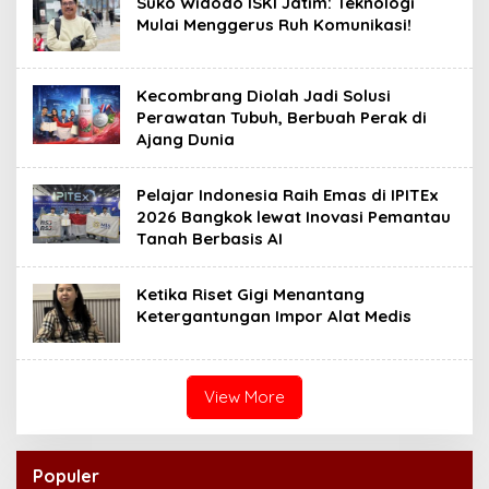
Suko Widodo ISKI Jatim: Teknologi
Mulai Menggerus Ruh Komunikasi!
Kecombrang Diolah Jadi Solusi
Perawatan Tubuh, Berbuah Perak di
Ajang Dunia
Pelajar Indonesia Raih Emas di IPITEx
2026 Bangkok lewat Inovasi Pemantau
Tanah Berbasis AI
Ketika Riset Gigi Menantang
Ketergantungan Impor Alat Medis
View More
Populer