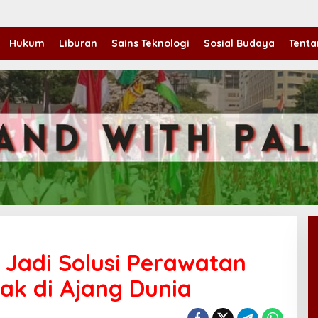
Hukum
Liburan
Sains Teknologi
Sosial Budaya
Tenta
Jadi Solusi Perawatan
ak di Ajang Dunia