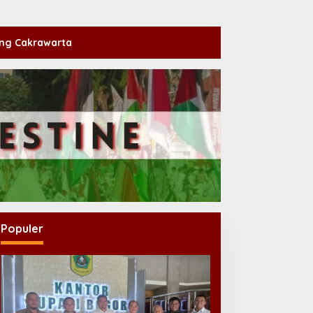
ng Cakrawarta
Populer