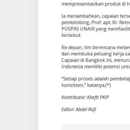
mempresentasikan produk di ha
Ia menambahkan, capaian ters
pembimbing, Prof. apt. Rr. Retn
PUSPAS UNAIR yang memfasilita
tersebut.
Ke depan, tim berencana melan
dan membuka peluang kerja sa
Capaian di Bangkok ini, menur
Indonesia memiliki potensi untu
“Setiap proses adalah pembelaj
konsisten,” katanya.(*)
Kontributor: Khefti PKIP
Editor: Abdel Rafi