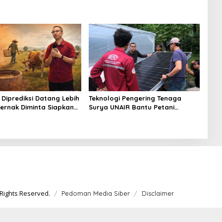
Diprediksi Datang Lebih
Teknologi Pengering Tenaga
ternak Diminta Siapkan
Surya UNAIR Bantu Petani
n Pakan
Mojokerto Atasi Kendala Cuaca
Rights Reserved.
Pedoman Media Siber
Disclaimer