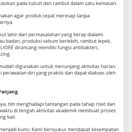
plikasikan pada tubuh dan rambut dalam satu kemasan.
nakan agar produk cepat meresap tanpa
arnya.
ut lahir dari permasalahan yang kerap dialami
bau badan, produksi sebum berlebih, rambut lepek,
LIORÉ dirancang memiliki fungsi antibakteri,
zing.
 mudah digunakan untuk menunjang aktivitas harian.
 perawatan diri yang praktis dan dapat diakses oleh
Panjang
, tim menghadapi tantangan pada tahap riset dan
aktu di tengah aktivitas akademik membuat proses
ng kali.
 menjadi kunci. Kami bersyukur mendapat kesempatan