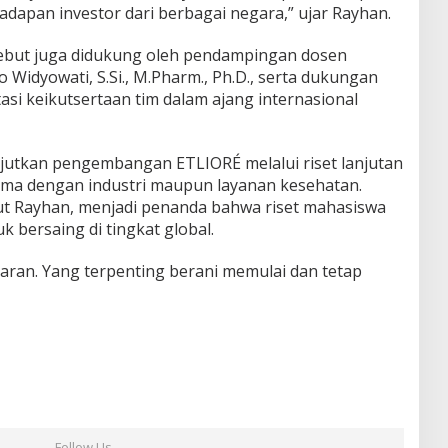
dapan investor dari berbagai negara,” ujar Rayhan.
ebut juga didukung oleh pendampingan dosen
o Widyowati, S.Si., M.Pharm., Ph.D., serta dukungan
si keikutsertaan tim dalam ajang internasional
jutkan pengembangan ETLIORÉ melalui riset lanjutan
ma dengan industri maupun layanan kesehatan.
ut Rayhan, menjadi penanda bahwa riset mahasiswa
k bersaing di tingkat global.
aran. Yang terpenting berani memulai dan tetap
Follow Us