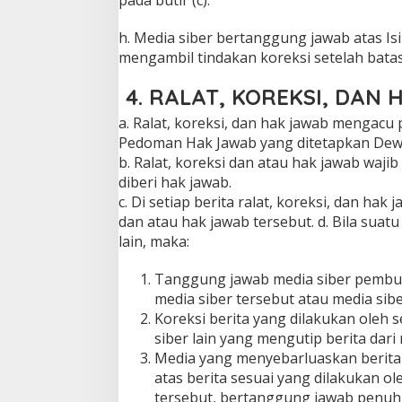
pada butir (c).
h. Media siber bertanggung jawab atas Is
mengambil tindakan koreksi setelah batas
4. RALAT, KOREKSI, DAN
a. Ralat, koreksi, dan hak jawab mengacu
Pedoman Hak Jawab yang ditetapkan Dew
b. Ralat, koreksi dan atau hak jawab wajib
diberi hak jawab.
c. Di setiap berita ralat, koreksi, dan ha
dan atau hak jawab tersebut. d. Bila suat
lain, maka:
Tanggung jawab media siber pembuat 
media siber tersebut atau media sibe
Koreksi berita yang dilakukan oleh 
siber lain yang mengutip berita dari 
Media yang menyebarluaskan berita 
atas berita sesuai yang dilakukan ol
tersebut, bertanggung jawab penuh 