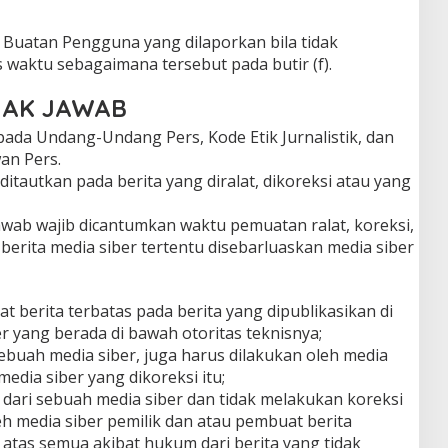
i Buatan Pengguna yang dilaporkan bila tidak
 waktu sebagaimana tersebut pada butir (f).
 HAK JAWAB
 pada Undang-Undang Pers, Kode Etik Jurnalistik, dan
an Pers.
 ditautkan pada berita yang diralat, dikoreksi atau yang
k jawab wajib dicantumkan waktu pemuatan ralat, koreksi,
u berita media siber tertentu disebarluaskan media siber
berita terbatas pada berita yang dipublikasikan di
r yang berada di bawah otoritas teknisnya;
sebuah media siber, juga harus dilakukan oleh media
media siber yang dikoreksi itu;
dari sebuah media siber dan tidak melakukan koreksi
eh media siber pemilik dan atau pembuat berita
atas semua akibat hukum dari berita yang tidak