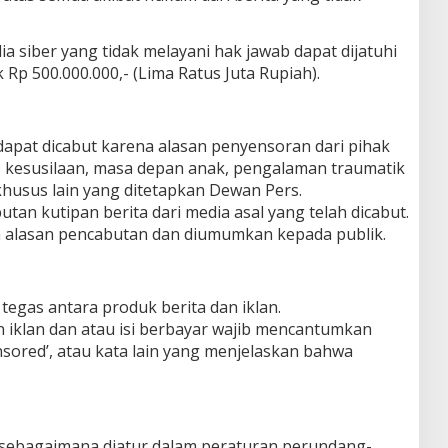
 siber yang tidak melayani hak jawab dapat dijatuhi
Rp 500.000.000,- (Lima Ratus Juta Rupiah).
 dapat dicabut karena alasan penyensoran dari pihak
RA, kesusilaan, masa depan anak, pengalaman traumatik
husus lain yang ditetapkan Dewan Pers.
utan kutipan berita dari media asal yang telah dicabut.
an alasan pencabutan dan diumumkan kepada publik.
egas antara produk berita dan iklan.
an iklan dan atau isi berbayar wajib mencantumkan
sponsored’, atau kata lain yang menjelaskan bahwa
 sebagaimana diatur dalam peraturan perundang-