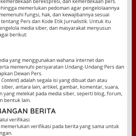
 kemerdekaan berekspresi, dan kemerdekaan pers.
 sehingga memerlukan pedoman agar pengelolaannya
 memenuhi fungsi, hak, dan kewajibannya sesuai
tang Pers dan Kode Etik Jurnalistik. Untuk itu
engelola media siber, dan masyarakat menyusun
ai berikut:
media yang menggunakan wahana internet dan
, serta memenuhi persyaratan Undang-Undang Pers dan
tapkan Dewan Pers.
 Content
) adalah segala isi yang dibuat dan atau
iber, antara lain, artikel, gambar, komentar, suara,
 yang melekat pada media siber, seperti blog, forum,
 bentuk lain.
MBANGAN BERITA
ui verifikasi.
n memerlukan verifikasi pada berita yang sama untuk
ngan.