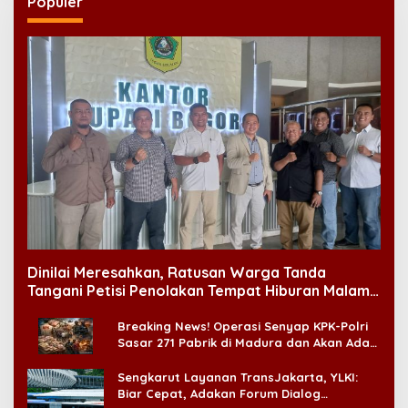
Populer
Dinilai Meresahkan, Ratusan Warga Tanda
Tangani Petisi Penolakan Tempat Hiburan Malam
di CitraLand
Breaking News! Operasi Senyap KPK-Polri
Sasar 271 Pabrik di Madura dan Akan Ada
‘Badai Pemeriksaan’
Sengkarut Layanan TransJakarta, YLKI:
Biar Cepat, Adakan Forum Dialog