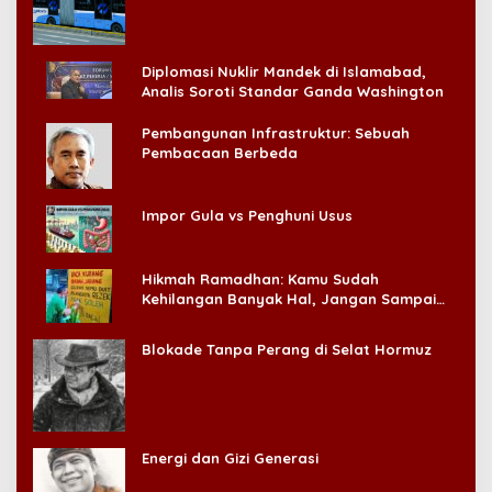
Konsumen!
Diplomasi Nuklir Mandek di Islamabad,
Analis Soroti Standar Ganda Washington
Pembangunan Infrastruktur: Sebuah
Pembacaan Berbeda
Impor Gula vs Penghuni Usus
Hikmah Ramadhan: Kamu Sudah
Kehilangan Banyak Hal, Jangan Sampai
Kehilangan Diri Sendiri!
Blokade Tanpa Perang di Selat Hormuz
Energi dan Gizi Generasi