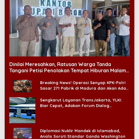
Dinilai Meresahkan, Ratusan Warga Tanda
Tangani Petisi Penolakan Tempat Hiburan Malam
di CitraLand
Breaking News! Operasi Senyap KPK-Polri
Sasar 271 Pabrik di Madura dan Akan Ada
‘Badai Pemeriksaan’
Sengkarut Layanan TransJakarta, YLKI:
Biar Cepat, Adakan Forum Dialog
Konsumen!
Diplomasi Nuklir Mandek di Islamabad,
Analis Soroti Standar Ganda Washington