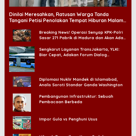
Dinilai Meresahkan, Ratusan Warga Tanda
Tangani Petisi Penolakan Tempat Hiburan Malam
di CitraLand
Breaking News! Operasi Senyap KPK-Polri
Sasar 271 Pabrik di Madura dan Akan Ada
‘Badai Pemeriksaan’
Sengkarut Layanan TransJakarta, YLKI:
Biar Cepat, Adakan Forum Dialog
Konsumen!
Diplomasi Nuklir Mandek di Islamabad,
Analis Soroti Standar Ganda Washington
Pembangunan Infrastruktur: Sebuah
Pembacaan Berbeda
Impor Gula vs Penghuni Usus