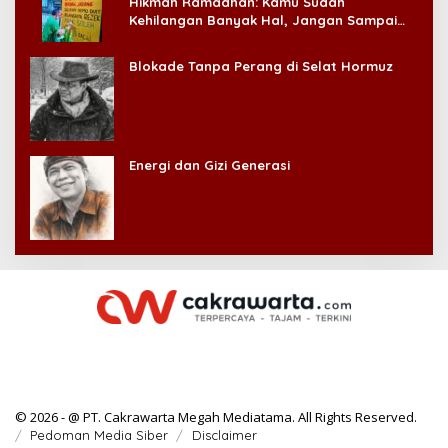
Hikmah Ramadhan: Kamu Sudah
Kehilangan Banyak Hal, Jangan Sampai
Kehilangan Diri Sendiri!
Blokade Tanpa Perang di Selat Hormuz
Energi dan Gizi Generasi
© 2026 - @ PT. Cakrawarta Megah Mediatama. All Rights Reserved.
Pedoman Media Siber
Disclaimer