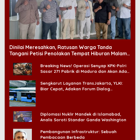
Dinilai Meresahkan, Ratusan Warga Tanda
Tangani Petisi Penolakan Tempat Hiburan Malam
di CitraLand
Breaking News! Operasi Senyap KPK-Polri
Sasar 271 Pabrik di Madura dan Akan Ada
‘Badai Pemeriksaan’
Sengkarut Layanan TransJakarta, YLKI:
Biar Cepat, Adakan Forum Dialog
Konsumen!
Diplomasi Nuklir Mandek di Islamabad,
Analis Soroti Standar Ganda Washington
Pembangunan Infrastruktur: Sebuah
Pembacaan Berbeda