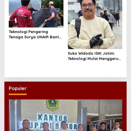
Digital
Teknologi Pengering
Tenaga Surya UNAIR Bantu
Petani Mojokerto Atasi
Kendala Cuaca
Suko Widodo ISKI Jatim:
Teknologi Mulai Menggerus
Ruh Komunikasi!
Populer