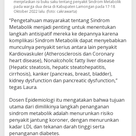
menjelaskan isi buku saku tentang penyakit Sindrom Metabolik
pada warga dua desa di Kabupaten Lamongan pada 17-18
Oktober 2022 lalu. (foto: cakrawarta)
“Pengetahuan masyarakat tentang Sindrom
Metabolik menjadi penting untuk menentukan
langkah antisipatif mereka ke depannya karena
komplikasi Sindrom Metabolik dapat menyebabkan
munculnya penyakit serius antara lain penyakit
Kardiovaskuler (Atherosclerosis dan Coronary
heart disease), Nonalcoholic fatty liver disease
(Hepatic steatosis, hepatic steatohepatitis,
cirrhosis), kanker (pancreas, breast, bladder),
kidney dysfunction dan pancreatic dysfunction,”
tegas Laura.
Dosen Epidemiologi itu mengatakan bahwa tujuan
utama dari dimilikinya langkah penanganan
sindrom metabolik adalah menurunkan risiko
penyakit jantung koroner, dengan menurunkan
kadar LDL dan tekanan darah tinggi serta
penanganan diabetes.