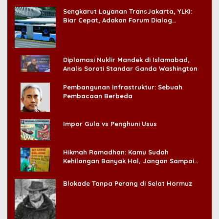
‘Badai Pemeriksaan’
Sengkarut Layanan TransJakarta, YLKI:
Biar Cepat, Adakan Forum Dialog
Konsumen!
Diplomasi Nuklir Mandek di Islamabad,
Analis Soroti Standar Ganda Washington
Pembangunan Infrastruktur: Sebuah
Pembacaan Berbeda
Impor Gula vs Penghuni Usus
Hikmah Ramadhan: Kamu Sudah
Kehilangan Banyak Hal, Jangan Sampai
Kehilangan Diri Sendiri!
Blokade Tanpa Perang di Selat Hormuz