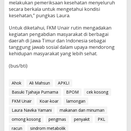
melakukan pemeriksaan kesehatan menyeluruh
secara berkala untuk mengetahui kondisi
kesehatan,” pungkas Laura.
Untuk diketahui, FKM Unair rutin mengadakan
kegiatan pengabdian masyarakat di berbagai
daerah di Jawa Timur dan Indonesia sebagai
tanggung jawab sosial dalam upaya mendorong
kehidupan masyarakat yang lebih sehat.
(bus/bti)
Ahok
Ali Mahsun
APKLI
Basuki Tjahaja Purnama
BPOM
cek kosong
FKM Unair
Koar-koar
lamongan
Laura Navika Yamani
makanan dan minuman
omong kosong
pengmas
penyakit
PKL
racun
sindrom metabolik