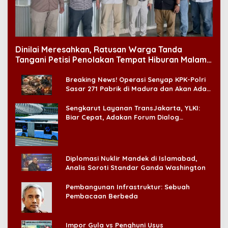
Dinilai Meresahkan, Ratusan Warga Tanda
Tangani Petisi Penolakan Tempat Hiburan Malam
di CitraLand
Breaking News! Operasi Senyap KPK-Polri
Sasar 271 Pabrik di Madura dan Akan Ada
‘Badai Pemeriksaan’
Sengkarut Layanan TransJakarta, YLKI:
Biar Cepat, Adakan Forum Dialog
Konsumen!
Diplomasi Nuklir Mandek di Islamabad,
Analis Soroti Standar Ganda Washington
Pembangunan Infrastruktur: Sebuah
Pembacaan Berbeda
Impor Gula vs Penghuni Usus