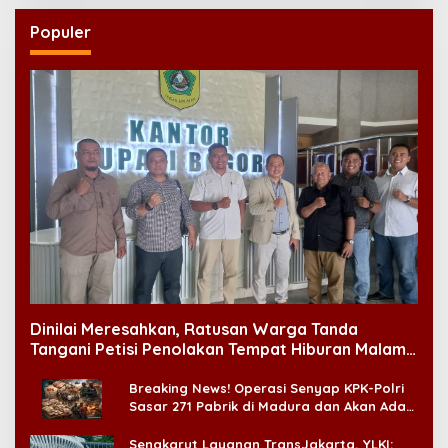
Populer
Dinilai Meresahkan, Ratusan Warga Tanda
Tangani Petisi Penolakan Tempat Hiburan Malam
di CitraLand
Breaking News! Operasi Senyap KPK-Polri
Sasar 271 Pabrik di Madura dan Akan Ada
‘Badai Pemeriksaan’
Sengkarut Layanan TransJakarta, YLKI: