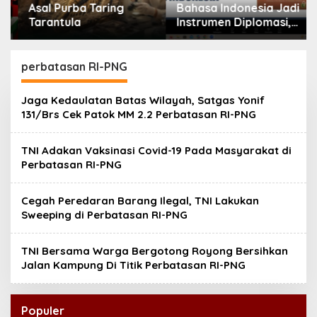
Asal Purba Taring
Bahasa Indonesia Jadi
Tarantula
Instrumen Diplomasi,
Atdikbud Perluas Jejak
Budaya di Australia
hingga Rusia
perbatasan RI-PNG
Jaga Kedaulatan Batas Wilayah, Satgas Yonif
131/Brs Cek Patok MM 2.2 Perbatasan RI-PNG
TNI Adakan Vaksinasi Covid-19 Pada Masyarakat di
Perbatasan RI-PNG
Cegah Peredaran Barang Ilegal, TNI Lakukan
Sweeping di Perbatasan RI-PNG
TNI Bersama Warga Bergotong Royong Bersihkan
Jalan Kampung Di Titik Perbatasan RI-PNG
Populer