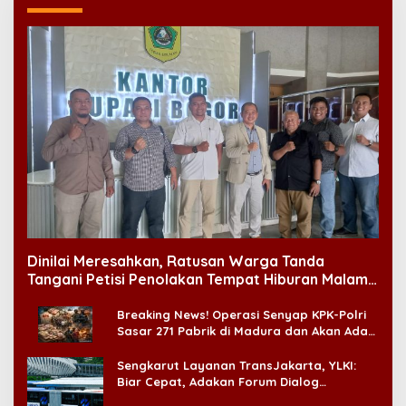
Dinilai Meresahkan, Ratusan Warga Tanda
Tangani Petisi Penolakan Tempat Hiburan Malam
di CitraLand
Breaking News! Operasi Senyap KPK-Polri
Sasar 271 Pabrik di Madura dan Akan Ada
‘Badai Pemeriksaan’
Sengkarut Layanan TransJakarta, YLKI:
Biar Cepat, Adakan Forum Dialog
Konsumen!