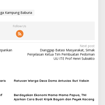
ga Kampung Baburia
Follow Us
Next post
depankan
Dianggap Batasi Masyarakat, Simak
Penjelasan Ketua Tim Pembuatan Pedoman
UU ITE Prof Henri Subiakto
aris
Ratusan Warga Desa Domo Antusias Ikut Vaksin
if
Berdayakan Ekonomi Mama-Mama Papua, TNI
Ajarkan Cara Buat Kripik Bayam dan Peyek Kacang