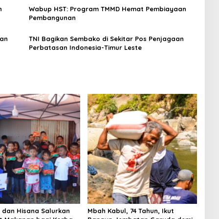
n
Wabup HST: Program TMMD Hemat Pembiayaan
Pembangunan
dan
TNI Bagikan Sembako di Sekitar Pos Penjagaan
Perbatasan Indonesia-Timur Leste
i dan Hisana Salurkan
Mbah Kabul, 74 Tahun, Ikut