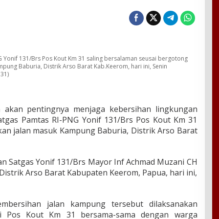
G Yonif 131/Brs Pos Kout Km 31 saling bersalaman seusai bergotong
ng Baburia, Distrik Arso Barat Kab.Keerom, hari ini, Senin
131)
 akan pentingnya menjaga kebersihan lingkungan
atgas Pamtas RI-PNG Yonif 131/Brs Pos Kout Km 31
n jalan masuk Kampung Baburia, Distrik Arso Barat
an Satgas Yonif 131/Brs Mayor Inf Achmad Muzani CH
1 Distrik Arso Barat Kabupaten Keerom, Papua, hari ini,
mbersihan jalan kampung tersebut dilaksanakan
ri Pos Kout Km 31 bersama-sama dengan warga