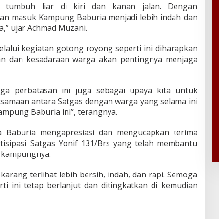
tumbuh liar di kiri dan kanan jalan. Dengan
alan masuk Kampung Baburia menjadi lebih indah dan
a,” ujar Achmad Muzani.
alui kegiatan gotong royong seperti ini diharapkan
an dan kesadaraan warga akan pentingnya menjaga
ga perbatasan ini juga sebagai upaya kita untuk
amaan antara Satgas dengan warga yang selama ini
Kampung Baburia ini”, terangnya.
ga Baburia mengapresiasi dan mengucapkan terima
rtisipasi Satgas Yonif 131/Brs yang telah membantu
i kampungnya.
arang terlihat lebih bersih, indah, dan rapi. Semoga
i ini tetap berlanjut dan ditingkatkan di kemudian