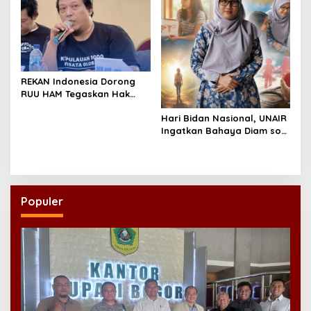
REKAN Indonesia Dorong
RUU HAM Tegaskan Hak
atas Kesehatan
Hari Bidan Nasional, UNAIR
Ingatkan Bahaya Diam soal
Kesehatan Reproduksi
Remaja
Populer