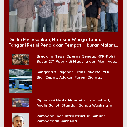
Dinilai Meresahkan, Ratusan Warga Tanda
Tangani Petisi Penolakan Tempat Hiburan Malam
di CitraLand
Breaking News! Operasi Senyap KPK-Polri
Sasar 271 Pabrik di Madura dan Akan Ada
‘Badai Pemeriksaan’
Sengkarut Layanan TransJakarta, YLKI:
Biar Cepat, Adakan Forum Dialog
Konsumen!
Diplomasi Nuklir Mandek di Islamabad,
Analis Soroti Standar Ganda Washington
Pembangunan Infrastruktur: Sebuah
Pembacaan Berbeda