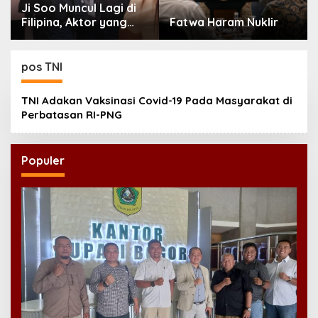
Ji Soo Muncul Lagi di
Filipina, Aktor yang
Fatwa Haram Nuklir
Hilang dari Korea Kini
Disambut Ribuan Fans
pos TNI
TNI Adakan Vaksinasi Covid-19 Pada Masyarakat di
Perbatasan RI-PNG
Populer