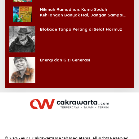
Hikmah Ramadhan: Kamu Sudah
Kehilangan Banyak Hal, Jangan Sampai
Kehilangan Diri Sendiri!
Blokade Tanpa Perang di Selat Hormuz
Energi dan Gizi Generasi
© 2026 - @ PT. Cakrawarta Megah Mediatama. All Rights Reserved.