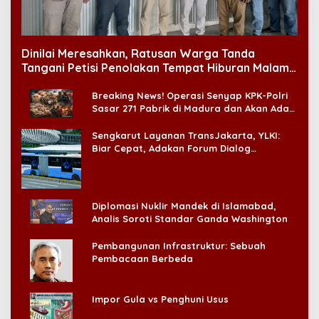
Dinilai Meresahkan, Ratusan Warga Tanda
Tangani Petisi Penolakan Tempat Hiburan Malam
di CitraLand
Breaking News! Operasi Senyap KPK-Polri
Sasar 271 Pabrik di Madura dan Akan Ada
‘Badai Pemeriksaan’
Sengkarut Layanan TransJakarta, YLKI:
Biar Cepat, Adakan Forum Dialog
Konsumen!
Diplomasi Nuklir Mandek di Islamabad,
Analis Soroti Standar Ganda Washington
Pembangunan Infrastruktur: Sebuah
Pembacaan Berbeda
Impor Gula vs Penghuni Usus