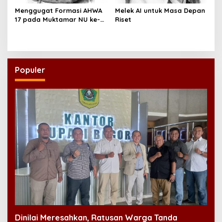
Menggugat Formasi AHWA
Melek AI untuk Masa Depan
17 pada Muktamar NU ke-
Riset
35
Populer
Dinilai Meresahkan, Ratusan Warga Tanda