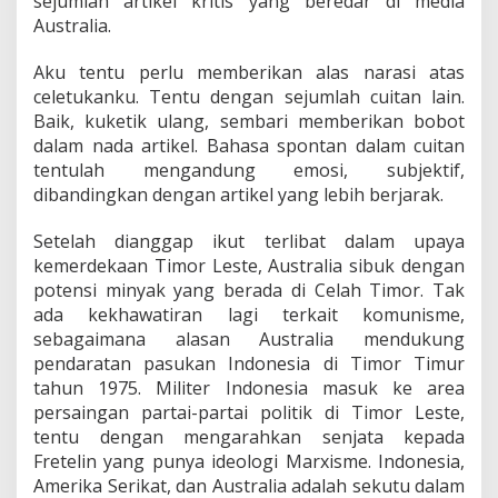
sejumlah artikel kritis yang beredar di media
Australia.
Aku tentu perlu memberikan alas narasi atas
celetukanku. Tentu dengan sejumlah cuitan lain.
Baik, kuketik ulang, sembari memberikan bobot
dalam nada artikel. Bahasa spontan dalam cuitan
tentulah mengandung emosi, subjektif,
dibandingkan dengan artikel yang lebih berjarak.
Setelah dianggap ikut terlibat dalam upaya
kemerdekaan Timor Leste, Australia sibuk dengan
potensi minyak yang berada di Celah Timor. Tak
ada kekhawatiran lagi terkait komunisme,
sebagaimana alasan Australia mendukung
pendaratan pasukan Indonesia di Timor Timur
tahun 1975. Militer Indonesia masuk ke area
persaingan partai-partai politik di Timor Leste,
tentu dengan mengarahkan senjata kepada
Fretelin yang punya ideologi Marxisme. Indonesia,
Amerika Serikat, dan Australia adalah sekutu dalam