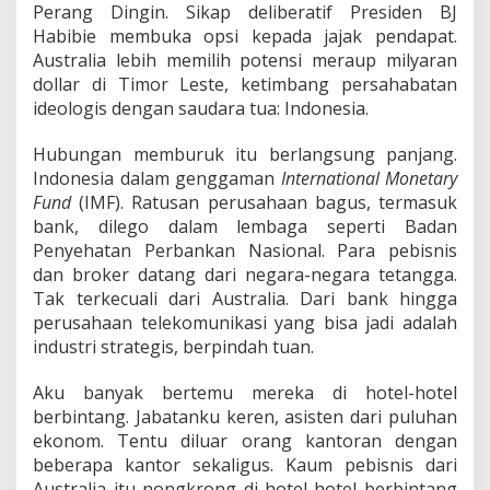
Perang Dingin. Sikap deliberatif Presiden BJ
Habibie membuka opsi kepada jajak pendapat.
Australia lebih memilih potensi meraup milyaran
dollar di Timor Leste, ketimbang persahabatan
ideologis dengan saudara tua: Indonesia.
Hubungan memburuk itu berlangsung panjang.
Indonesia dalam genggaman
International Monetary
Fund
(IMF). Ratusan perusahaan bagus, termasuk
bank, dilego dalam lembaga seperti Badan
Penyehatan Perbankan Nasional. Para pebisnis
dan broker datang dari negara-negara tetangga.
Tak terkecuali dari Australia. Dari bank hingga
perusahaan telekomunikasi yang bisa jadi adalah
industri strategis, berpindah tuan.
Aku banyak bertemu mereka di hotel-hotel
berbintang. Jabatanku keren, asisten dari puluhan
ekonom. Tentu diluar orang kantoran dengan
beberapa kantor sekaligus. Kaum pebisnis dari
Australia itu nongkrong di hotel-hotel berbintang