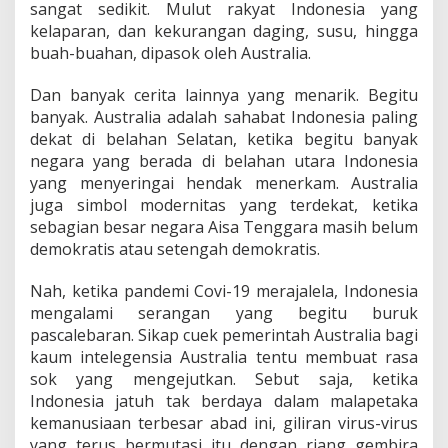
sangat sedikit. Mulut rakyat Indonesia yang
kelaparan, dan kekurangan daging, susu, hingga
buah-buahan, dipasok oleh Australia.
Dan banyak cerita lainnya yang menarik. Begitu
banyak. Australia adalah sahabat Indonesia paling
dekat di belahan Selatan, ketika begitu banyak
negara yang berada di belahan utara Indonesia
yang menyeringai hendak menerkam. Australia
juga simbol modernitas yang terdekat, ketika
sebagian besar negara Aisa Tenggara masih belum
demokratis atau setengah demokratis.
Nah, ketika pandemi Covi-19 merajalela, Indonesia
mengalami serangan yang begitu buruk
pascalebaran. Sikap cuek pemerintah Australia bagi
kaum intelegensia Australia tentu membuat rasa
sok yang mengejutkan. Sebut saja, ketika
Indonesia jatuh tak berdaya dalam malapetaka
kemanusiaan terbesar abad ini, giliran virus-virus
yang terus bermutasi itu dengan riang gembira