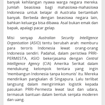
banyak kehilangan nyawa warga negara mereka.
Jumlah beasiswa bagi mahasiswa-mahasiswa
Indonesia untuk belajar di Australia bertambah
banyak. Berbeda dengan beasiswa negara lain,
bahkan keluarga bisa dibawa. Asal bukan emak dan
bapak, apalagi pacar gelap.
Misi senyap
Australian Security Intelligence
Organisation
(ASIO) tentu berubah arah: memburu
para teroris Indonesia lewat orang-orang
Indonesia sendiri. Padahal, dalam peristiwa PRRI-
PERMESTA, ASIO bekerjasama dengan
Central
Intelligence Agency
(CIA) Amerika Serikat dalam
mendukung kelompok tentara yang ingin
‘membangun Indonesia tanpa komunis’ itu. Mereka
mendirikan pangkalan di Singapura. Lalu terlibat
langsung dalam mengirimkan logistik kepada
pasukan PRRI-Permesta lewat laut dan udara,
termasuk bantuan dalam bentuk senjata moderen
dan uang.