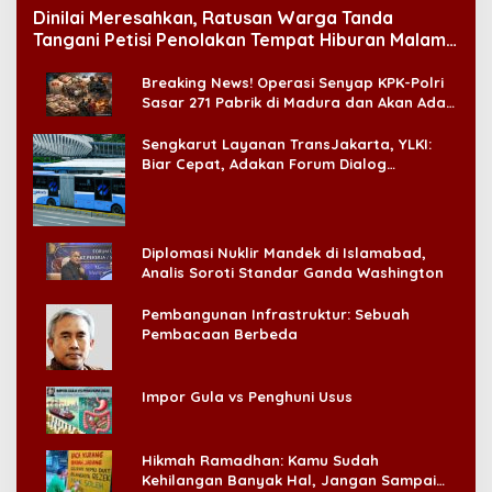
Dinilai Meresahkan, Ratusan Warga Tanda
Tangani Petisi Penolakan Tempat Hiburan Malam
di CitraLand
Breaking News! Operasi Senyap KPK-Polri
Sasar 271 Pabrik di Madura dan Akan Ada
‘Badai Pemeriksaan’
Sengkarut Layanan TransJakarta, YLKI:
Biar Cepat, Adakan Forum Dialog
Konsumen!
Diplomasi Nuklir Mandek di Islamabad,
Analis Soroti Standar Ganda Washington
Pembangunan Infrastruktur: Sebuah
Pembacaan Berbeda
Impor Gula vs Penghuni Usus
Hikmah Ramadhan: Kamu Sudah
Kehilangan Banyak Hal, Jangan Sampai