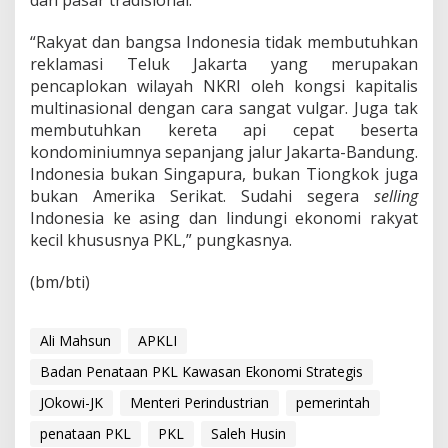
dan pasar tradisional.
“Rakyat dan bangsa Indonesia tidak membutuhkan
reklamasi Teluk Jakarta yang merupakan
pencaplokan wilayah NKRI oleh kongsi kapitalis
multinasional dengan cara sangat vulgar. Juga tak
membutuhkan kereta api cepat beserta
kondominiumnya sepanjang jalur Jakarta-Bandung.
Indonesia bukan Singapura, bukan Tiongkok juga
bukan Amerika Serikat. Sudahi segera
selling
Indonesia ke asing dan lindungi ekonomi rakyat
kecil khususnya PKL,” pungkasnya.
(bm/bti)
Ali Mahsun
APKLI
Badan Penataan PKL Kawasan Ekonomi Strategis
JOkowi-JK
Menteri Perindustrian
pemerintah
penataan PKL
PKL
Saleh Husin