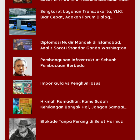
‘Badai Pemeriksaan’
Sengkarut Layanan TransJakarta, YLKI:
Biar Cepat, Adakan Forum Dialog
Konsumen!
Diplomasi Nuklir Mandek di Islamabad,
Analis Soroti Standar Ganda Washington
Pembangunan Infrastruktur: Sebuah
Pembacaan Berbeda
Impor Gula vs Penghuni Usus
Hikmah Ramadhan: Kamu Sudah
Kehilangan Banyak Hal, Jangan Sampai
Kehilangan Diri Sendiri!
Blokade Tanpa Perang di Selat Hormuz