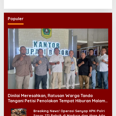
Pidana
Populer
Dinilai Meresahkan, Ratusan Warga Tanda
Tangani Petisi Penolakan Tempat Hiburan Malam
di CitraLand
Breaking News! Operasi Senyap KPK-Polri
Sasar 271 Pabrik di Madura dan Akan Ada