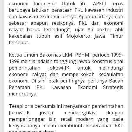
ekonomi Indonesia. Untuk itu, APKLI terus
berupaya lakukan penataan PKL kawasan industri
dan kawasan ekonomi lainnya. Apapun adanya dan
sebesar apapun resikonya, PKL dan ekonomi
rakyat harus terlindungi”, ujar Ali dokter ahli
kekebalan tubuh asli Mojokerto Jawa Timur
tersebut.
Ketua Umum Bakornas LKMI PBHMI periode 1995-
1998 menilai adalah tanggung jawab konstitusional
pemerintahan Jokowi-JK untuk melindungi
ekonomi rakyat dan memperkokoh kedaulatan
ekonomi. Di sini letak pentingnya perlunya Badan
Penataan PKL Kawasan Ekonomi Strategis
menurutnya.
Tetapi pria berkumis ini menyatakan pemerintahan
Jokowi-JK justru menderegulasi dengan
memperlonggar izin retail modern yang pada
kenyataannya malah membunuh keberadaan PKL