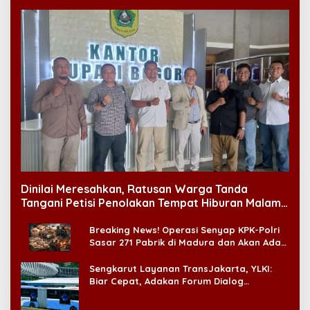
Dinilai Meresahkan, Ratusan Warga Tanda
Tangani Petisi Penolakan Tempat Hiburan Malam
di CitraLand
Breaking News! Operasi Senyap KPK-Polri
Sasar 271 Pabrik di Madura dan Akan Ada
‘Badai Pemeriksaan’
Sengkarut Layanan TransJakarta, YLKI:
Biar Cepat, Adakan Forum Dialog
Konsumen!