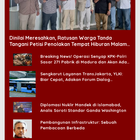
Dinilai Meresahkan, Ratusan Warga Tanda
Tangani Petisi Penolakan Tempat Hiburan Malam
di CitraLand
Breaking News! Operasi Senyap KPK-Polri
Sasar 271 Pabrik di Madura dan Akan Ada
‘Badai Pemeriksaan’
Sengkarut Layanan TransJakarta, YLKI:
Biar Cepat, Adakan Forum Dialog
Konsumen!
Diplomasi Nuklir Mandek di Islamabad,
Analis Soroti Standar Ganda Washington
Pembangunan Infrastruktur: Sebuah
Pembacaan Berbeda