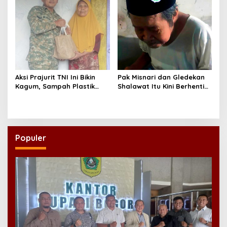
Aksi Prajurit TNI Ini Bikin
Pak Misnari dan Gledekan
Kagum, Sampah Plastik
Shalawat Itu Kini Berhenti
Disulap Jadi Sembako
Berjalan
untuk Lansia
Populer