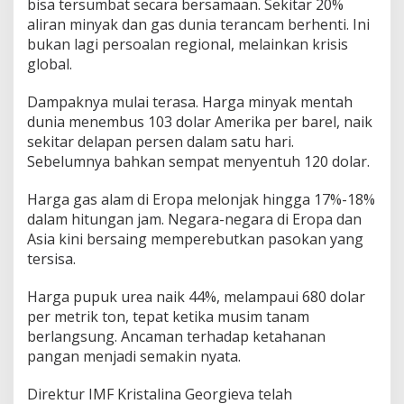
bisa tersumbat secara bersamaan. Sekitar 20%
aliran minyak dan gas dunia terancam berhenti. Ini
bukan lagi persoalan regional, melainkan krisis
global.
Dampaknya mulai terasa. Harga minyak mentah
dunia menembus 103 dolar Amerika per barel, naik
sekitar delapan persen dalam satu hari.
Sebelumnya bahkan sempat menyentuh 120 dolar.
Harga gas alam di Eropa melonjak hingga 17%-18%
dalam hitungan jam. Negara-negara di Eropa dan
Asia kini bersaing memperebutkan pasokan yang
tersisa.
Harga pupuk urea naik 44%, melampaui 680 dolar
per metrik ton, tepat ketika musim tanam
berlangsung. Ancaman terhadap ketahanan
pangan menjadi semakin nyata.
Direktur IMF Kristalina Georgieva telah