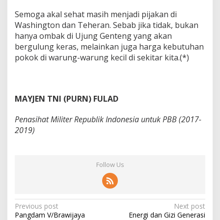
Semoga akal sehat masih menjadi pijakan di
Washington dan Teheran. Sebab jika tidak, bukan
hanya ombak di Ujung Genteng yang akan
bergulung keras, melainkan juga harga kebutuhan
pokok di warung-warung kecil di sekitar kita.(*)
MAYJEN TNI (PURN) FULAD
Penasihat Militer Republik Indonesia untuk PBB (2017-
2019)
Follow Us
P
Previous post
Next post
Pangdam V/Brawijaya
Energi dan Gizi Generasi