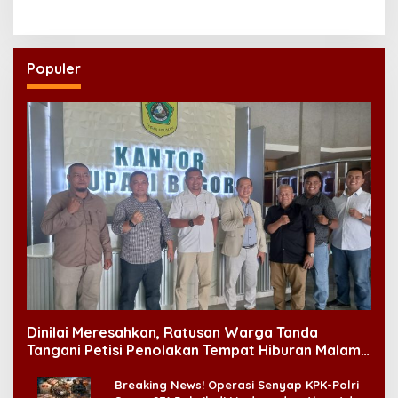
Populer
Dinilai Meresahkan, Ratusan Warga Tanda
Tangani Petisi Penolakan Tempat Hiburan Malam
di CitraLand
Breaking News! Operasi Senyap KPK-Polri