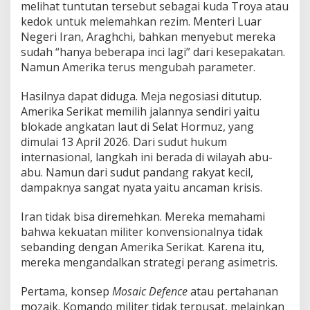
melihat tuntutan tersebut sebagai kuda Troya atau
kedok untuk melemahkan rezim. Menteri Luar
Negeri Iran, Araghchi, bahkan menyebut mereka
sudah “hanya beberapa inci lagi” dari kesepakatan.
Namun Amerika terus mengubah parameter.
Hasilnya dapat diduga. Meja negosiasi ditutup.
Amerika Serikat memilih jalannya sendiri yaitu
blokade angkatan laut di Selat Hormuz, yang
dimulai 13 April 2026. Dari sudut hukum
internasional, langkah ini berada di wilayah abu-
abu. Namun dari sudut pandang rakyat kecil,
dampaknya sangat nyata yaitu ancaman krisis.
Iran tidak bisa diremehkan. Mereka memahami
bahwa kekuatan militer konvensionalnya tidak
sebanding dengan Amerika Serikat. Karena itu,
mereka mengandalkan strategi perang asimetris.
Pertama, konsep
Mosaic Defence
atau pertahanan
mozaik. Komando militer tidak terpusat, melainkan