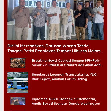
Dinilai Meresahkan, Ratusan Warga Tanda
Tangani Petisi Penolakan Tempat Hiburan Malam
di CitraLand
Breaking News! Operasi Senyap KPK-Polri
Sasar 271 Pabrik di Madura dan Akan Ada
‘Badai Pemeriksaan’
Sengkarut Layanan TransJakarta, YLKI:
Biar Cepat, Adakan Forum Dialog
Konsumen!
Diplomasi Nuklir Mandek di Islamabad,
Analis Soroti Standar Ganda Washington