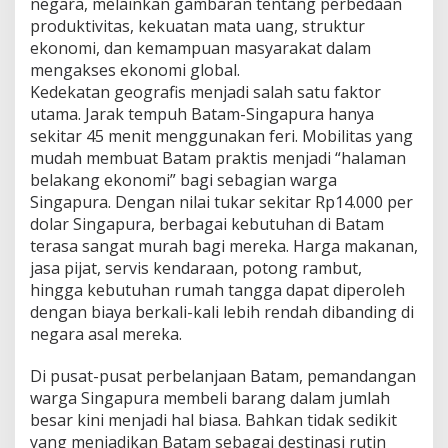
negara, melainkan gambaran tentang perbedaan
produktivitas, kekuatan mata uang, struktur
ekonomi, dan kemampuan masyarakat dalam
mengakses ekonomi global.
Kedekatan geografis menjadi salah satu faktor
utama. Jarak tempuh Batam-Singapura hanya
sekitar 45 menit menggunakan feri. Mobilitas yang
mudah membuat Batam praktis menjadi “halaman
belakang ekonomi” bagi sebagian warga
Singapura. Dengan nilai tukar sekitar Rp14.000 per
dolar Singapura, berbagai kebutuhan di Batam
terasa sangat murah bagi mereka. Harga makanan,
jasa pijat, servis kendaraan, potong rambut,
hingga kebutuhan rumah tangga dapat diperoleh
dengan biaya berkali-kali lebih rendah dibanding di
negara asal mereka.
Di pusat-pusat perbelanjaan Batam, pemandangan
warga Singapura membeli barang dalam jumlah
besar kini menjadi hal biasa. Bahkan tidak sedikit
yang menjadikan Batam sebagai destinasi rutin