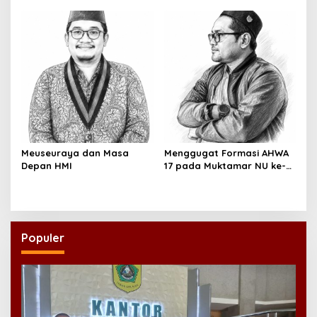
Meuseuraya dan Masa
Menggugat Formasi AHWA
Depan HMI
17 pada Muktamar NU ke-
35
Populer