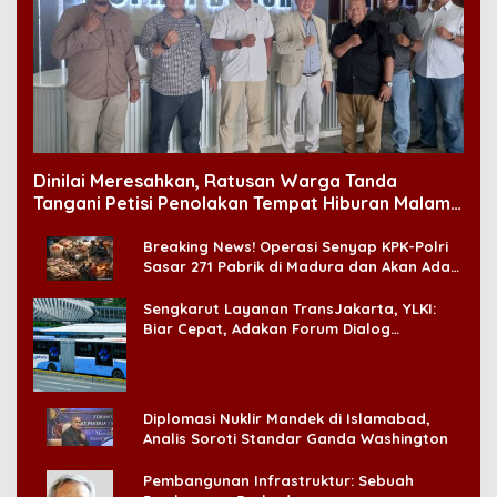
Dinilai Meresahkan, Ratusan Warga Tanda
Tangani Petisi Penolakan Tempat Hiburan Malam
di CitraLand
Breaking News! Operasi Senyap KPK-Polri
Sasar 271 Pabrik di Madura dan Akan Ada
‘Badai Pemeriksaan’
Sengkarut Layanan TransJakarta, YLKI:
Biar Cepat, Adakan Forum Dialog
Konsumen!
Diplomasi Nuklir Mandek di Islamabad,
Analis Soroti Standar Ganda Washington
Pembangunan Infrastruktur: Sebuah