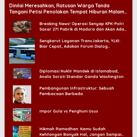
Dinilai Meresahkan, Ratusan Warga Tanda
Tangani Petisi Penolakan Tempat Hiburan Malam
di CitraLand
Breaking News! Operasi Senyap KPK-Polri
Sasar 271 Pabrik di Madura dan Akan Ada
‘Badai Pemeriksaan’
Sengkarut Layanan TransJakarta, YLKI:
Biar Cepat, Adakan Forum Dialog
Konsumen!
Diplomasi Nuklir Mandek di Islamabad,
Analis Soroti Standar Ganda Washington
Pembangunan Infrastruktur: Sebuah
Pembacaan Berbeda
Impor Gula vs Penghuni Usus
Hikmah Ramadhan: Kamu Sudah
Kehilangan Banyak Hal, Jangan Sampai