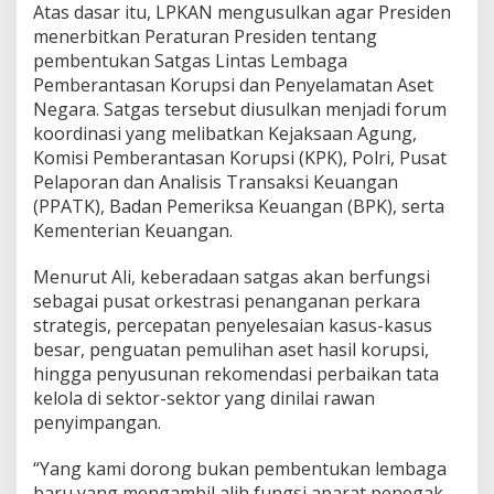
Atas dasar itu, LPKAN mengusulkan agar Presiden
menerbitkan Peraturan Presiden tentang
pembentukan Satgas Lintas Lembaga
Pemberantasan Korupsi dan Penyelamatan Aset
Negara. Satgas tersebut diusulkan menjadi forum
koordinasi yang melibatkan Kejaksaan Agung,
Komisi Pemberantasan Korupsi (KPK), Polri, Pusat
Pelaporan dan Analisis Transaksi Keuangan
(PPATK), Badan Pemeriksa Keuangan (BPK), serta
Kementerian Keuangan.
Menurut Ali, keberadaan satgas akan berfungsi
sebagai pusat orkestrasi penanganan perkara
strategis, percepatan penyelesaian kasus-kasus
besar, penguatan pemulihan aset hasil korupsi,
hingga penyusunan rekomendasi perbaikan tata
kelola di sektor-sektor yang dinilai rawan
penyimpangan.
“Yang kami dorong bukan pembentukan lembaga
baru yang mengambil alih fungsi aparat penegak