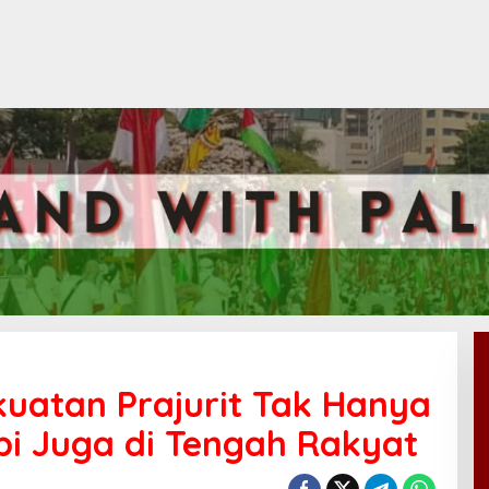
uatan Prajurit Tak Hanya
pi Juga di Tengah Rakyat