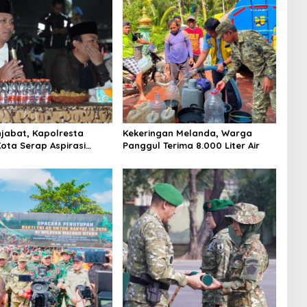
jabat, Kapolresta
Kekeringan Melanda, Warga
ota Serap Aspirasi
Panggul Terima 8.000 Liter Air
ewat Dialog Kamtibmas