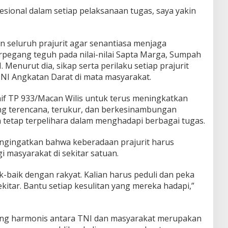
fesional dalam setiap pelaksanaan tugas, saya yakin
n seluruh prajurit agar senantiasa menjaga
pegang teguh pada nilai-nilai Sapta Marga, Sumpah
. Menurut dia, sikap serta perilaku setiap prajurit
NI Angkatan Darat di mata masyarakat.
nif TP 933/Macan Wilis untuk terus meningkatkan
ng terencana, terukur, dan berkesinambungan
 tetap terpelihara dalam menghadapi berbagai tugas.
ngingatkan bahwa keberadaan prajurit harus
 masyarakat di sekitar satuan.
ik-baik dengan rakyat. Kalian harus peduli dan peka
kitar. Bantu setiap kesulitan yang mereka hadapi,”
ng harmonis antara TNI dan masyarakat merupakan