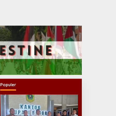
Populer