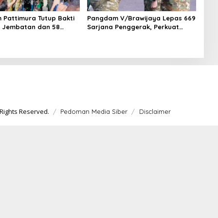
Pattimura Tutup Bakti
Pangdam V/Brawijaya Lepas 669
11 Jembatan dan 58
Sarjana Penggerak, Perkuat
untas Dibangun
Desa hingga Kampung Nelayan
Rights Reserved.
Pedoman Media Siber
Disclaimer