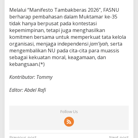
Melalui “Manifesto Tambakberas 2026”, FASNU
berharap pembahasan dalam Muktamar ke-35
tidak hanya berpusat pada kontestasi
kepemimpinan, tetapi juga menghasilkan
komitmen bersama untuk memperkuat tata kelola
organisasi, menjaga independensi
jam’iyah,
serta
mengembalikan NU pada cita-cita para muassis
sebagai kekuatan moral, keagamaan, dan
kebangsaan.(*)
Kontributor: Tommy
Editor: Abdel Rafi
Follow Us
Previous post
Next post