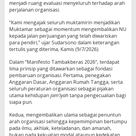
menjadi ruang evaluasi menyeluruh terhadap arah
perjalanan organisasi.
“Kami mengajak seluruh muktamirin menjadikan
Muktamar sebagai momentum mengembalikan NU
kepada jalan perjuangan yang telah diwariskan
para pendiri,” ujar Sudarsono dalam keterangan
tertulis yang diterima, Kamis (9/7/2026).
Dalam “Manifesto Tambakberas 2026”, terdapat
lima prinsip yang ditawarkan sebagai fondasi
pembaruan organisasi. Pertama, penegakan
Anggaran Dasar, Anggaran Rumah Tangga, serta
seluruh peraturan organisasi sebagai pijakan
utama kehidupan
jam’iyah
tanpa pengecualian bagi
siapa pun.
Kedua, mengembalikan ulama sebagai penuntun
arah organisasi sehingga kepemimpinan bertumpu
pada ilmu, akhlak, keteladanan, dan amanah,
bukan pada kekuatan modal ataupun kedekatan