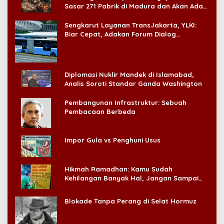
Sasar 271 Pabrik di Madura dan Akan Ada
‘Badai Pemeriksaan’
Sengkarut Layanan TransJakarta, YLKI:
Biar Cepat, Adakan Forum Dialog
Konsumen!
Diplomasi Nuklir Mandek di Islamabad,
Analis Soroti Standar Ganda Washington
Pembangunan Infrastruktur: Sebuah
Pembacaan Berbeda
Impor Gula vs Penghuni Usus
Hikmah Ramadhan: Kamu Sudah
Kehilangan Banyak Hal, Jangan Sampai
Kehilangan Diri Sendiri!
Blokade Tanpa Perang di Selat Hormuz