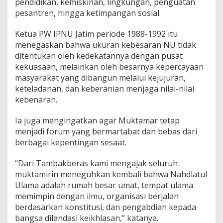
pendidikan, kemiskinan, lingkungan, penguatan
pesantren, hingga ketimpangan sosial.
Ketua PW IPNU Jatim periode 1988-1992 itu
menegaskan bahwa ukuran kebesaran NU tidak
ditentukan oleh kedekatannya dengan pusat
kekuasaan, melainkan oleh besarnya kepercayaan
masyarakat yang dibangun melalui kejujuran,
keteladanan, dan keberanian menjaga nilai-nilai
kebenaran.
Ia juga mengingatkan agar Muktamar tetap
menjadi forum yang bermartabat dan bebas dari
berbagai kepentingan sesaat.
“Dari Tambakberas kami mengajak seluruh
muktamirin meneguhkan kembali bahwa Nahdlatul
Ulama adalah rumah besar umat, tempat ulama
memimpin dengan ilmu, organisasi berjalan
berdasarkan konstitusi, dan pengabdian kepada
bangsa dilandasi keikhlasan,” katanya.