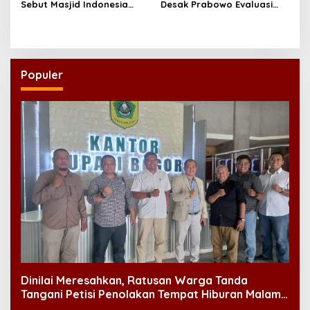
Sebut Masjid Indonesia
Desak Prabowo Evaluasi
Dikagumi Dunia
dan Rombak Kabinet
Populer
Dinilai Meresahkan, Ratusan Warga Tanda
Tangani Petisi Penolakan Tempat Hiburan Malam
di CitraLand