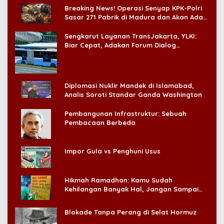
Breaking News! Operasi Senyap KPK-Polri
Sasar 271 Pabrik di Madura dan Akan Ada
‘Badai Pemeriksaan’
Sengkarut Layanan TransJakarta, YLKI:
Biar Cepat, Adakan Forum Dialog
Konsumen!
Diplomasi Nuklir Mandek di Islamabad,
Analis Soroti Standar Ganda Washington
Pembangunan Infrastruktur: Sebuah
Pembacaan Berbeda
Impor Gula vs Penghuni Usus
Hikmah Ramadhan: Kamu Sudah
Kehilangan Banyak Hal, Jangan Sampai
Kehilangan Diri Sendiri!
Blokade Tanpa Perang di Selat Hormuz