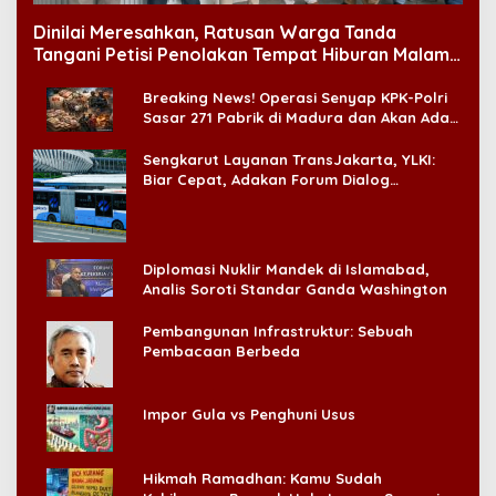
Dinilai Meresahkan, Ratusan Warga Tanda
Tangani Petisi Penolakan Tempat Hiburan Malam
di CitraLand
Breaking News! Operasi Senyap KPK-Polri
Sasar 271 Pabrik di Madura dan Akan Ada
‘Badai Pemeriksaan’
Sengkarut Layanan TransJakarta, YLKI:
Biar Cepat, Adakan Forum Dialog
Konsumen!
Diplomasi Nuklir Mandek di Islamabad,
Analis Soroti Standar Ganda Washington
Pembangunan Infrastruktur: Sebuah
Pembacaan Berbeda
Impor Gula vs Penghuni Usus
Hikmah Ramadhan: Kamu Sudah