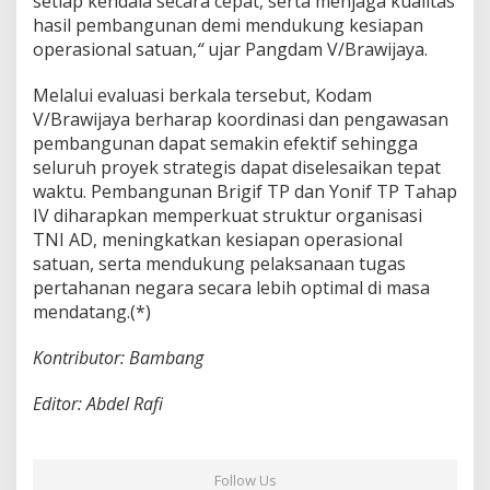
setiap kendala secara cepat, serta menjaga kualitas
hasil pembangunan demi mendukung kesiapan
operasional satuan,
“
ujar Pangdam V/Brawijaya.
Melalui evaluasi berkala tersebut, Kodam
V/Brawijaya berharap koordinasi dan pengawasan
pembangunan dapat semakin efektif sehingga
seluruh proyek strategis dapat diselesaikan tepat
waktu. Pembangunan Brigif TP dan Yonif TP Tahap
IV diharapkan memperkuat struktur organisasi
TNI AD, meningkatkan kesiapan operasional
satuan, serta mendukung pelaksanaan tugas
pertahanan negara secara lebih optimal di masa
mendatang.(*)
Kontributor: Bambang
Editor: Abdel Rafi
Follow Us