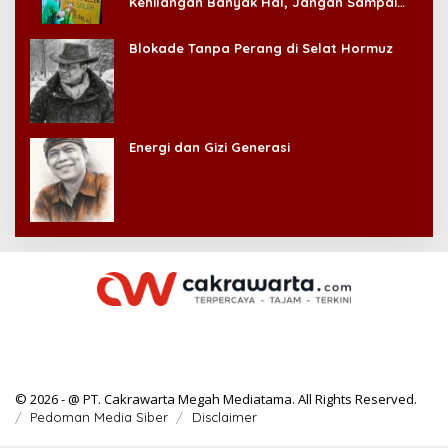
Kehilangan Banyak Hal, Jangan Sampai
Kehilangan Diri Sendiri!
Blokade Tanpa Perang di Selat Hormuz
Energi dan Gizi Generasi
© 2026 - @ PT. Cakrawarta Megah Mediatama. All Rights Reserved.
Pedoman Media Siber
Disclaimer