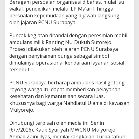
Beragam persoalan organisasi dibahas, mulai isu
wakaf, pendidikan melalui LP Ma’arif, hingga
persoalan kepemudaan yang dijawab langsung
oleh jajaran PCNU Surabaya.
Puncak kegiatan ditandai dengan peresmian mobil
ambulans milik Ranting NU Dukuh Sutorejo.
Prosesi dilakukan oleh jajaran PCNU Surabaya
dengan penyiraman bunga sebagai simbol
dimulainya operasional kendaraan layanan sosial
tersebut.
PCNU Surabaya berharap ambulans hasil gotong
royong warga itu dapat memberikan pelayanan
kesehatan dan kemanusiaan secara luas,
khususnya bagi warga Nahdlatul Ulama di kawasan
Mulyorejo.
Dihubungi terpisah oleh media ini, Senin
(6/7/2026), Katib Syuriyah MWCNU Mulyorejo,
Ahmad Zaini Ilyas, menilai rangkaian Turba tahun