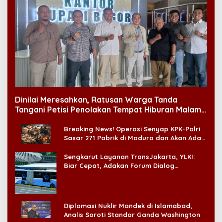
Dinilai Meresahkan, Ratusan Warga Tanda
Tangani Petisi Penolakan Tempat Hiburan Malam
di CitraLand
Breaking News! Operasi Senyap KPK-Polri
Sasar 271 Pabrik di Madura dan Akan Ada
‘Badai Pemeriksaan’
Sengkarut Layanan TransJakarta, YLKI:
Biar Cepat, Adakan Forum Dialog
Konsumen!
Diplomasi Nuklir Mandek di Islamabad,
Analis Soroti Standar Ganda Washington