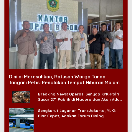
Dinilai Meresahkan, Ratusan Warga Tanda
Tangani Petisi Penolakan Tempat Hiburan Malam
di CitraLand
Breaking News! Operasi Senyap KPK-Polri
Sasar 271 Pabrik di Madura dan Akan Ada
‘Badai Pemeriksaan’
Sengkarut Layanan TransJakarta, YLKI:
Biar Cepat, Adakan Forum Dialog
Konsumen!