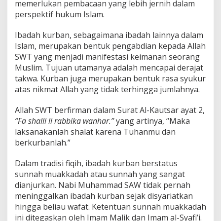
memerlukan pembacaan yang lebih jernih dalam
perspektif hukum Islam.
Ibadah kurban, sebagaimana ibadah lainnya dalam
Islam, merupakan bentuk pengabdian kepada Allah
SWT yang menjadi manifestasi keimanan seorang
Muslim. Tujuan utamanya adalah mencapai derajat
takwa. Kurban juga merupakan bentuk rasa syukur
atas nikmat Allah yang tidak terhingga jumlahnya.
Allah SWT berfirman dalam Surat Al-Kautsar ayat 2,
“Fa shalli li rabbika wanhar.”
yang artinya, “Maka
laksanakanlah shalat karena Tuhanmu dan
berkurbanlah.”
Dalam tradisi fiqih, ibadah kurban berstatus
sunnah muakkadah atau sunnah yang sangat
dianjurkan. Nabi Muhammad SAW tidak pernah
meninggalkan ibadah kurban sejak disyariatkan
hingga beliau wafat. Ketentuan sunnah muakkadah
ini ditegaskan oleh Imam Malik dan Imam al-Syafi’i.