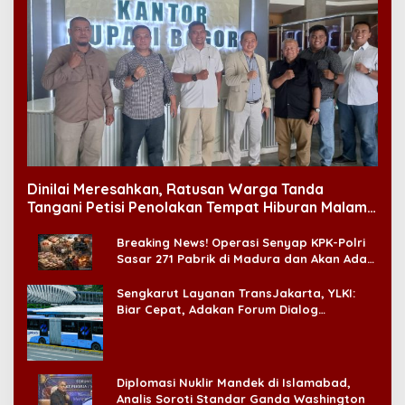
Dinilai Meresahkan, Ratusan Warga Tanda
Tangani Petisi Penolakan Tempat Hiburan Malam
di CitraLand
Breaking News! Operasi Senyap KPK-Polri
Sasar 271 Pabrik di Madura dan Akan Ada
‘Badai Pemeriksaan’
Sengkarut Layanan TransJakarta, YLKI:
Biar Cepat, Adakan Forum Dialog
Konsumen!
Diplomasi Nuklir Mandek di Islamabad,
Analis Soroti Standar Ganda Washington