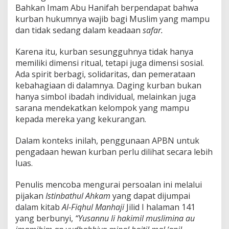
Bahkan Imam Abu Hanifah berpendapat bahwa
kurban hukumnya wajib bagi Muslim yang mampu
dan tidak sedang dalam keadaan
safar.
Karena itu, kurban sesungguhnya tidak hanya
memiliki dimensi ritual, tetapi juga dimensi sosial.
Ada spirit berbagi, solidaritas, dan pemerataan
kebahagiaan di dalamnya. Daging kurban bukan
hanya simbol ibadah individual, melainkan juga
sarana mendekatkan kelompok yang mampu
kepada mereka yang kekurangan.
Dalam konteks inilah, penggunaan APBN untuk
pengadaan hewan kurban perlu dilihat secara lebih
luas.
Penulis mencoba mengurai persoalan ini melalui
pijakan
Istinbathul Ahkam
yang dapat dijumpai
dalam kitab
Al-Fiqhul Manhaji
Jilid I halaman 141
yang berbunyi,
“Yusannu li hakimil muslimina au