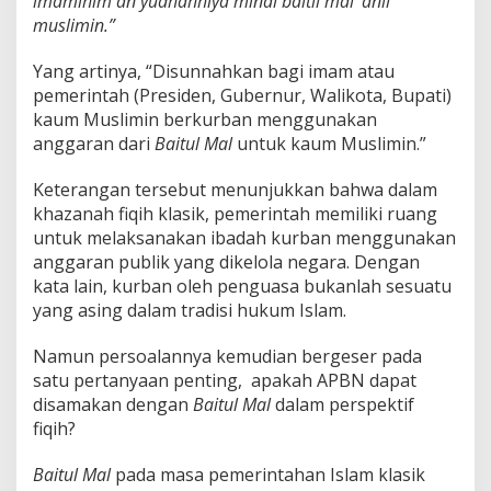
imamihim an yudhahhiya minal baitil mal ‘anil
muslimin.”
Yang artinya, “Disunnahkan bagi imam atau
pemerintah (Presiden, Gubernur, Walikota, Bupati)
kaum Muslimin berkurban menggunakan
anggaran dari
Baitul Mal
untuk kaum Muslimin.”
Keterangan tersebut menunjukkan bahwa dalam
khazanah fiqih klasik, pemerintah memiliki ruang
untuk melaksanakan ibadah kurban menggunakan
anggaran publik yang dikelola negara. Dengan
kata lain, kurban oleh penguasa bukanlah sesuatu
yang asing dalam tradisi hukum Islam.
Namun persoalannya kemudian bergeser pada
satu pertanyaan penting, apakah APBN dapat
disamakan dengan
Baitul Mal
dalam perspektif
fiqih?
Baitul Mal
pada masa pemerintahan Islam klasik