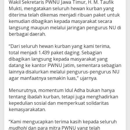
Wakil Sekretaris PWNU Jawa Timur, H. M. Taufik
o
k
Mukti, mengatakan seluruh hewan kurban yang
a
diterima telah dikemas menjadi ribuan paket untuk
h
kemudian dibagikan kepada masyarakat secara
langsung maupun melalui jaringan pengurus NU di
berbagai daerah.
“Dari seluruh hewan kurban yang kami terima,
total menjadi 1.439 paket daging. Sebagian
dibagikan langsung kepada masyarakat yang
datang ke kantor PWNU Jatim, sementara sebagian
lainnya disalurkan melalui pengurus-pengurus NU
agar manfaatnya semakin luas,” ujarnya.
Menurutnya, momentum Idul Adha bukan hanya
tentang ibadah kurban, tetapi juga menghadirkan
kepedulian sosial dan memperkuat solidaritas
kemasyarakatan.
“Kami mengucapkan terima kasih kepada seluruh
mudhohi
dan para mitra PWNU yang telah