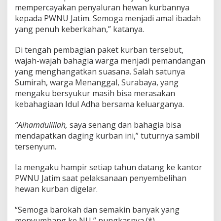
mempercayakan penyaluran hewan kurbannya
kepada PWNU Jatim. Semoga menjadi amal ibadah
yang penuh keberkahan,” katanya.
Di tengah pembagian paket kurban tersebut,
wajah-wajah bahagia warga menjadi pemandangan
yang menghangatkan suasana. Salah satunya
Sumirah, warga Menanggal, Surabaya, yang
mengaku bersyukur masih bisa merasakan
kebahagiaan Idul Adha bersama keluarganya.
“Alhamdulillah,
saya senang dan bahagia bisa
mendapatkan daging kurban ini,” tuturnya sambil
tersenyum.
Ia mengaku hampir setiap tahun datang ke kantor
PWNU Jatim saat pelaksanaan penyembelihan
hewan kurban digelar.
“Semoga barokah dan semakin banyak yang
menyumbang ke NU,” pungkasnya.(*)