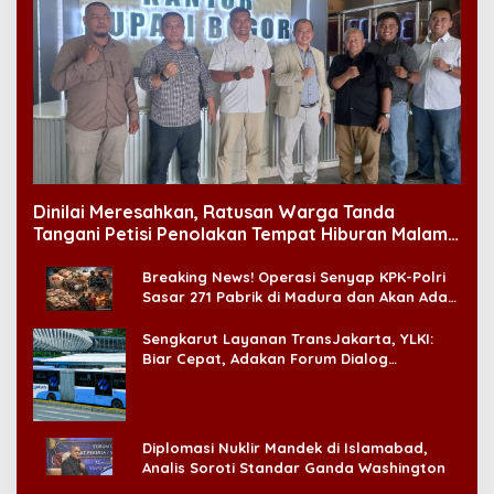
Dinilai Meresahkan, Ratusan Warga Tanda
Tangani Petisi Penolakan Tempat Hiburan Malam
di CitraLand
Breaking News! Operasi Senyap KPK-Polri
Sasar 271 Pabrik di Madura dan Akan Ada
‘Badai Pemeriksaan’
Sengkarut Layanan TransJakarta, YLKI:
Biar Cepat, Adakan Forum Dialog
Konsumen!
Diplomasi Nuklir Mandek di Islamabad,
Analis Soroti Standar Ganda Washington