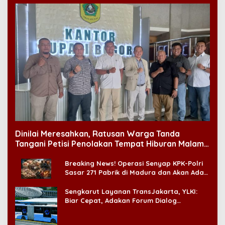
Dinilai Meresahkan, Ratusan Warga Tanda
Tangani Petisi Penolakan Tempat Hiburan Malam
di CitraLand
Breaking News! Operasi Senyap KPK-Polri
Sasar 271 Pabrik di Madura dan Akan Ada
‘Badai Pemeriksaan’
Sengkarut Layanan TransJakarta, YLKI:
Biar Cepat, Adakan Forum Dialog
Konsumen!