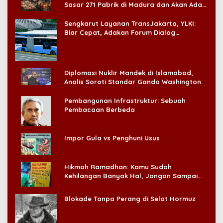
Sasar 271 Pabrik di Madura dan Akan Ada
‘Badai Pemeriksaan’
Sengkarut Layanan TransJakarta, YLKI:
Biar Cepat, Adakan Forum Dialog
Konsumen!
Diplomasi Nuklir Mandek di Islamabad,
Analis Soroti Standar Ganda Washington
Pembangunan Infrastruktur: Sebuah
Pembacaan Berbeda
Impor Gula vs Penghuni Usus
Hikmah Ramadhan: Kamu Sudah
Kehilangan Banyak Hal, Jangan Sampai
Kehilangan Diri Sendiri!
Blokade Tanpa Perang di Selat Hormuz