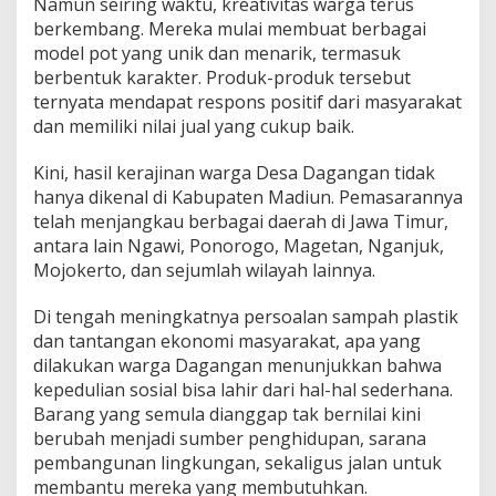
Namun seiring waktu, kreativitas warga terus
berkembang. Mereka mulai membuat berbagai
model pot yang unik dan menarik, termasuk
berbentuk karakter. Produk-produk tersebut
ternyata mendapat respons positif dari masyarakat
dan memiliki nilai jual yang cukup baik.
Kini, hasil kerajinan warga Desa Dagangan tidak
hanya dikenal di Kabupaten Madiun. Pemasarannya
telah menjangkau berbagai daerah di Jawa Timur,
antara lain Ngawi, Ponorogo, Magetan, Nganjuk,
Mojokerto, dan sejumlah wilayah lainnya.
Di tengah meningkatnya persoalan sampah plastik
dan tantangan ekonomi masyarakat, apa yang
dilakukan warga Dagangan menunjukkan bahwa
kepedulian sosial bisa lahir dari hal-hal sederhana.
Barang yang semula dianggap tak bernilai kini
berubah menjadi sumber penghidupan, sarana
pembangunan lingkungan, sekaligus jalan untuk
membantu mereka yang membutuhkan.