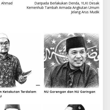
ra Ahmad
Daripada Berlakukan Denda, YLKI Desak
Kemenhub Tambah Armada Angkutan Umum
Jelang Arus Mudik
n Ketakutan Terdalam
NU Gorengan dan NU Garingan
U