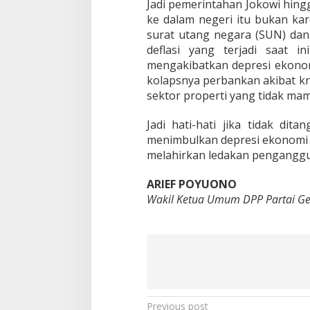
Jadi pemerintahan Jokowi hing
ke dalam negeri itu bukan ka
surat utang negara (SUN) dan 
deflasi yang terjadi saat 
mengakibatkan depresi ekonomi
kolapsnya perbankan akibat kr
sektor properti yang tidak ma
Jadi hati-hati jika tidak dit
menimbulkan depresi ekonomi 
melahirkan ledakan penganggu
ARIEF POYUONO
Wakil Ketua Umum DPP Partai Ge
P
Previous post