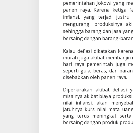
pemerintahan Jokowi yang m
panen raya.
Karena ketiga f
inflansi, yang terjadi justr
mengurangi produksinya ak
sehingga barang dan jasa yang 
bersaing dengan barang-barang
Kalau deflasi dikatakan kare
murah juga akibat membanjirn
hari raya pemerintah juga 
seperti gula, beras, dan bara
disebabkan oleh panen raya.
Diperkirakan akibat deflasi 
misalnya akibat biaya produk
nilai inflansi, akan menye
jatuhnya kurs nilai mata ua
yang terus meningkat serta
bersaing dengan produk produ