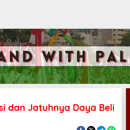
si dan Jatuhnya Daya Beli