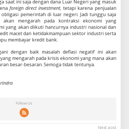
ga saat ini saja dengan dana Luar Negeri yang masuk
rena
foreign direct investment
, tetapi karena penjualan
obligasi pemerintah di luar negeri. Jadi tunggu saja
ini akan mengarah pada kontraksi ekonomi yang
 yang akan diikuti hancurnya industri nasional dan
edit macet dan ketidakmampuan sektor industri serta
mpu membayar kredit bank.
angani dengan baik masalah deflasi negatif ini akan
yang mengarah pada krisis ekonomi yang mana akan
ran besar-besaran. Semoga tidak tentunya.
rindra
Follow Us
Next post