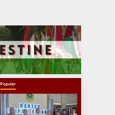
Populer