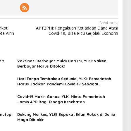
Next post
mkot
APT2PHI: Pengakuan Ketiadaan Dana Atasi
ta Airin
Covid-19, Bisa Picu Gejolak Ekonomi
it
Vaksinasi Berbayar Mulai Hari Ini, YLKI: Vaksin
Berbayar Harus Ditolak!
Hari Tanpa Tembakau Sedunia, YLKI: Pemerintah
Harus Jadikan Pandemi Covid-19 Sebagai
Momentum Bebas Bahaya Rokok!
Covid-19 Makin Ganas, YLKI Minta Pemerintah
Jamin APD Bagi Tenaga Kesehatan
nutupi
Dukung Menkes, YLKI Sepakat Iklan Rokok di Dunia
Maya Diblokir