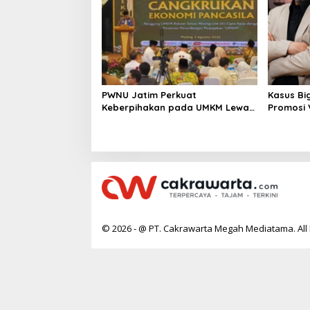
PWNU Jatim Perkuat
Kasus Bi
Keberpihakan pada UMKM Lewat
Promosi
Ekonomi Pancasila
Berpoten
© 2026 - @ PT. Cakrawarta Megah Mediatama. All 