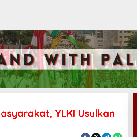
asyarakat, YLKI Usulkan