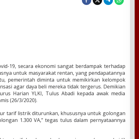
id-19, secara ekonomi sangat berdampak terhadap
snya untuk masyarakat rentan, yang pendapatannya
 itu, pemerintah diminta untuk memikirkan kelompok
asi agar daya beli mereka tidak tergerus. Demikian
urus Harian YLKI, Tulus Abadi kepada awak media
mis (26/3/2020).
r tarif listrik diturunkan, khususnya untuk golongan
olongan 1.300 VA,” tegas tulus dalam pernyataannya