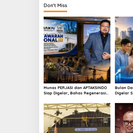
Don't Miss
Munas PERJASI dan APTAKSINDO
Bulan Da
Siap Digelar, Bahas Regenerasi
Digelar 
hingga Revisi AD/ART
Perkuat 
Berkelan