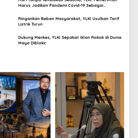
Harus Jadikan Pandemi Covid-19 Sebagai
Momentum Bebas Bahaya Rokok!
Ringankan Beban Masyarakat, YLKI Usulkan Tarif
Listrik Turun
Dukung Menkes, YLKI Sepakat Iklan Rokok di Dunia
Maya Diblokir