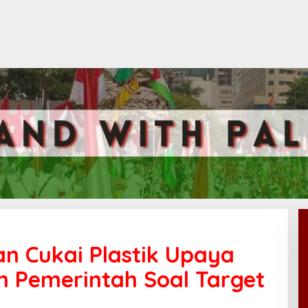
an Cukai Plastik Upaya
n Pemerintah Soal Target