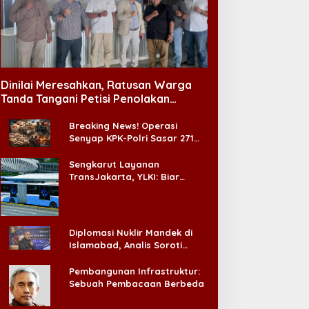
Dinilai Meresahkan, Ratusan Warga
Tanda Tangani Petisi Penolakan
Tempat Hiburan Malam di CitraLand
Breaking News! Operasi
Senyap KPK-Polri Sasar 271
Pabrik di Madura dan Akan
Ada ‘Badai Pemeriksaan’
Sengkarut Layanan
TransJakarta, YLKI: Biar
Cepat, Adakan Forum Dialog
Konsumen!
Diplomasi Nuklir Mandek di
Islamabad, Analis Soroti
Standar Ganda Washington
Pembangunan Infrastruktur:
Sebuah Pembacaan Berbeda