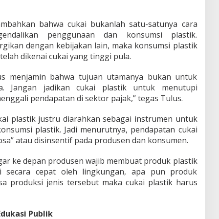
mbahkan bahwa cukai bukanlah satu-satunya cara
ndalikan penggunaan dan konsumsi plastik.
ergikan dengan kebijakan lain, maka konsumsi plastik
elah dikenai cukai yang tinggi pula.
arus menjamin bahwa tujuan utamanya bukan untuk
. Jangan jadikan cukai plastik untuk menutupi
nggali pendapatan di sektor pajak,” tegas Tulus.
kai plastik justru diarahkan sebagai instrumen untuk
onsumsi plastik. Jadi menurutnya, pendapatan cukai
osa” atau disinsentif pada produsen dan konsumen.
ar ke depan produsen wajib membuat produk plastik
ai secara cepat oleh lingkungan, apa pun produk
isa produksi jenis tersebut maka cukai plastik harus
Edukasi Publik