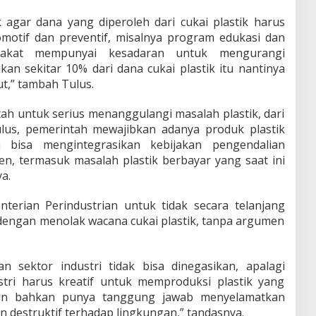
 agar dana yang diperoleh dari cukai plastik harus
motif dan preventif, misalnya program edukasi dan
akat mempunyai kesadaran untuk mengurangi
lkan sekitar 10% dari dana cukai plastik itu nantinya
t,” tambah Tulus.
h untuk serius menanggulangi masalah plastik, dari
ulus, pemerintah mewajibkan adanya produk plastik
bisa mengintegrasikan kebijakan pengendalian
n, termasuk masalah plastik berbayar yang saat ini
a.
terian Perindustrian untuk tidak secara telanjang
dengan menolak wacana cukai plastik, tanpa argumen
 sektor industri tidak bisa dinegasikan, apalagi
ustri harus kreatif untuk memproduksi plastik yang
dan bahkan punya tanggung jawab menyelamatkan
 destruktif terhadap lingkungan,” tandasnya.