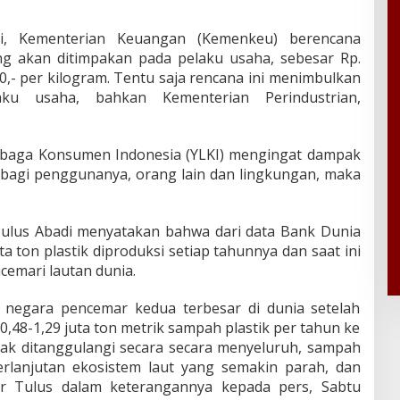
i, Kementerian Keuangan (Kemenkeu) berencana
ng akan ditimpakan pada pelaku usaha, sebesar Rp.
00,- per kilogram. Tentu saja rencana ini menimbulkan
ku usaha, bahkan Kementerian Perindustrian,
baga Konsumen Indonesia (YLKI) mengingat dampak
k bagi penggunanya, orang lain dan lingkungan, maka
Tulus Abadi menyatakan bahwa dari data Bank Dunia
a ton plastik diproduksi setiap tahunnya dan saat ini
ncemari lautan dunia.
i negara pencemar kedua terbesar di dunia setelah
,48-1,29 juta ton metrik sampah plastik per tahun ke
tidak ditanggulangi secara secara menyeluruh, sampah
rlanjutan ekosistem laut yang semakin parah, dan
ar Tulus dalam keterangannya kepada pers, Sabtu