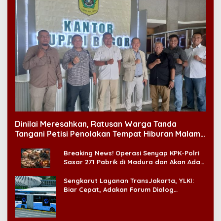
Dinilai Meresahkan, Ratusan Warga Tanda
Tangani Petisi Penolakan Tempat Hiburan Malam
di CitraLand
Breaking News! Operasi Senyap KPK-Polri
Sasar 271 Pabrik di Madura dan Akan Ada
‘Badai Pemeriksaan’
Sengkarut Layanan TransJakarta, YLKI:
Biar Cepat, Adakan Forum Dialog
Konsumen!