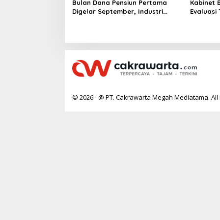
Bulan Dana Pensiun Pertama
Kabinet 
Digelar September, Industri
Evaluasi
Perkuat Ekosistem Pensiun
Keracun
Berkelanjutan
© 2026 - @ PT. Cakrawarta Megah Mediatama. All 