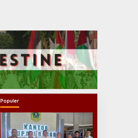
Populer