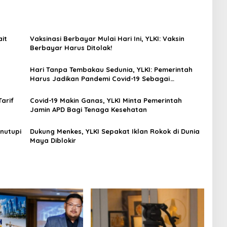
it
Vaksinasi Berbayar Mulai Hari Ini, YLKI: Vaksin
Berbayar Harus Ditolak!
Hari Tanpa Tembakau Sedunia, YLKI: Pemerintah
Harus Jadikan Pandemi Covid-19 Sebagai
Momentum Bebas Bahaya Rokok!
arif
Covid-19 Makin Ganas, YLKI Minta Pemerintah
Jamin APD Bagi Tenaga Kesehatan
nutupi
Dukung Menkes, YLKI Sepakat Iklan Rokok di Dunia
Maya Diblokir