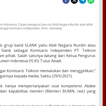
om Indonesia. Dalam pengurus baru ini Abdi Negara Nurdin atau lebih
ebagai Komisaris Independen. (foto: istimewa)
is grup band SLANK yaitu Abdi Negara Nurdin atau
e Slank sebagai Komisaris Independen PT Telkom
am pihak. Salah satunya datang dari Ketua Pengurus
men Indonesia (YLKI) Tulus Abadi.
gai Komisaris Telkom memalukan dan menggelikan,”
gannya kepada media, Sabtu (29/5/2021).
dak hanya mempertanyakan soal kompetensi Abdee
 dan kapabilitas menteri (Menteri BUMN, red.) yang