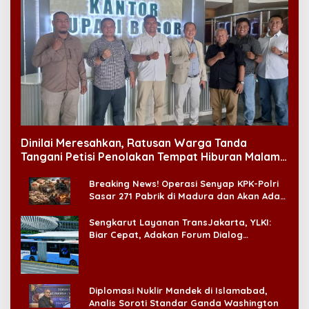
Dinilai Meresahkan, Ratusan Warga Tanda
Tangani Petisi Penolakan Tempat Hiburan Malam
di CitraLand
Breaking News! Operasi Senyap KPK-Polri
Sasar 271 Pabrik di Madura dan Akan Ada
‘Badai Pemeriksaan’
Sengkarut Layanan TransJakarta, YLKI:
Biar Cepat, Adakan Forum Dialog
Konsumen!
Diplomasi Nuklir Mandek di Islamabad,
Analis Soroti Standar Ganda Washington