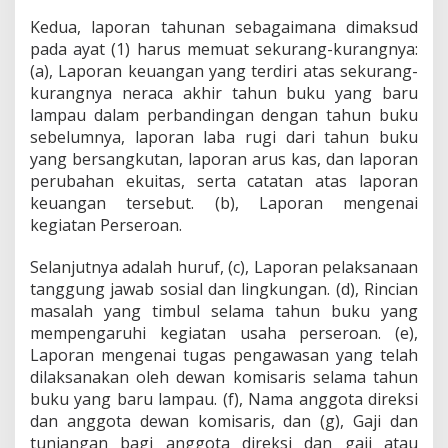
Kedua, laporan tahunan sebagaimana dimaksud
pada ayat (1) harus memuat sekurang-kurangnya:
(a), Laporan keuangan yang terdiri atas sekurang-
kurangnya neraca akhir tahun buku yang baru
lampau dalam perbandingan dengan tahun buku
sebelumnya, laporan laba rugi dari tahun buku
yang bersangkutan, laporan arus kas, dan laporan
perubahan ekuitas, serta catatan atas laporan
keuangan tersebut. (b), Laporan mengenai
kegiatan Perseroan.
Selanjutnya adalah huruf, (c), Laporan pelaksanaan
tanggung jawab sosial dan lingkungan. (d), Rincian
masalah yang timbul selama tahun buku yang
mempengaruhi kegiatan usaha perseroan. (e),
Laporan mengenai tugas pengawasan yang telah
dilaksanakan oleh dewan komisaris selama tahun
buku yang baru lampau. (f), Nama anggota direksi
dan anggota dewan komisaris, dan (g), Gaji dan
tunjangan bagi anggota direksi dan gaji atau