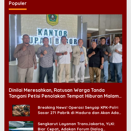
Populer
Dinilai Meresahkan, Ratusan Warga Tanda
Tangani Petisi Penolakan Tempat Hiburan Malam
di CitraLand
Breaking News! Operasi Senyap KPK-Polri
Sasar 271 Pabrik di Madura dan Akan Ada
‘Badai Pemeriksaan’
Sengkarut Layanan TransJakarta, YLKI:
Biar Cepat, Adakan Forum Dialog