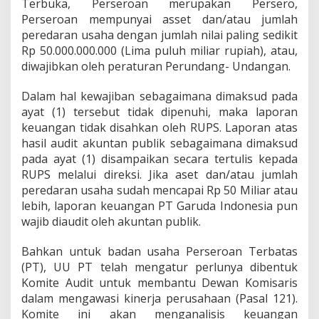
Terbuka, Perseroan merupakan Persero,
Perseroan mempunyai asset dan/atau jumlah
peredaran usaha dengan jumlah nilai paling sedikit
Rp 50.000.000.000 (Lima puluh miliar rupiah), atau,
diwajibkan oleh peraturan Perundang- Undangan.
Dalam hal kewajiban sebagaimana dimaksud pada
ayat (1) tersebut tidak dipenuhi, maka laporan
keuangan tidak disahkan oleh RUPS. Laporan atas
hasil audit akuntan publik sebagaimana dimaksud
pada ayat (1) disampaikan secara tertulis kepada
RUPS melalui direksi. Jika aset dan/atau jumlah
peredaran usaha sudah mencapai Rp 50 Miliar atau
lebih, laporan keuangan PT Garuda Indonesia pun
wajib diaudit oleh akuntan publik.
Bahkan untuk badan usaha Perseroan Terbatas
(PT), UU PT telah mengatur perlunya dibentuk
Komite Audit untuk membantu Dewan Komisaris
dalam mengawasi kinerja perusahaan (Pasal 121).
Komite ini akan menganalisis keuangan