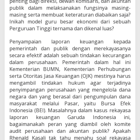
penting bagi direksi, dewan komisaris, dan akuntan
publik dalam melaksanakan fungsinya masing-
masing serta membuat keteraturan diabaikan saja?
Inikah model guru besar ekonomi dari sebuah
Perguruan Tinggi ternama dan dikenal luas?
Penyampaian laporan keuangan kepada
pemerintah dan publik dengan merekayasanya
secara efektif adalah sebuah tindakan kecurangan
dalam perusahaan. Pemerintah dalam hal ini
Kementerian BUMN, Kementerian Perhubungan
serta Otoritas Jasa Keuangan (OJK) mestinya harus
mengambil tindakan hukum agar terjadinya
penyimpangan perusahaan yang mengelola dana
negara dan yang berasal dari pengumpulan dana
masyarakat melalui Pasar, yaitu Bursa Efek
Indonesia (BEI). Masalahnya dalam kasus rekayasa
laporan keuangan Garuda Indonesia ini,
bagaimanakah peran yang diambil oleh komite
audit perusahaan dan akuntan publik? Apakah
Rhenald Kasali tak tahu menahu soal rekayasa