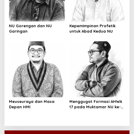
NU Gorengan dan NU
Kepemimpinan Profetik
Garingan
untuk Abad Kedua NU
Meuseuraya dan Masa
Menggugat Formasi AHWA
Depan HMI
17 pada Muktamar NU ke-
35