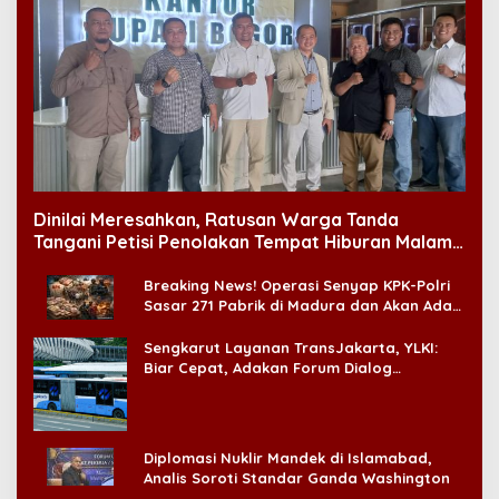
Dinilai Meresahkan, Ratusan Warga Tanda
Tangani Petisi Penolakan Tempat Hiburan Malam
di CitraLand
Breaking News! Operasi Senyap KPK-Polri
Sasar 271 Pabrik di Madura dan Akan Ada
‘Badai Pemeriksaan’
Sengkarut Layanan TransJakarta, YLKI:
Biar Cepat, Adakan Forum Dialog
Konsumen!
Diplomasi Nuklir Mandek di Islamabad,
Analis Soroti Standar Ganda Washington