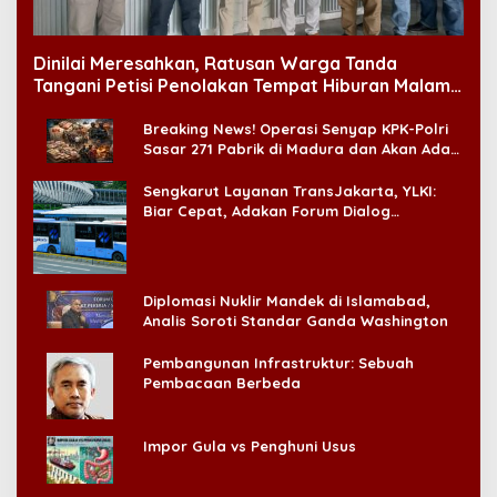
Dinilai Meresahkan, Ratusan Warga Tanda
Tangani Petisi Penolakan Tempat Hiburan Malam
di CitraLand
Breaking News! Operasi Senyap KPK-Polri
Sasar 271 Pabrik di Madura dan Akan Ada
‘Badai Pemeriksaan’
Sengkarut Layanan TransJakarta, YLKI:
Biar Cepat, Adakan Forum Dialog
Konsumen!
Diplomasi Nuklir Mandek di Islamabad,
Analis Soroti Standar Ganda Washington
Pembangunan Infrastruktur: Sebuah
Pembacaan Berbeda
Impor Gula vs Penghuni Usus