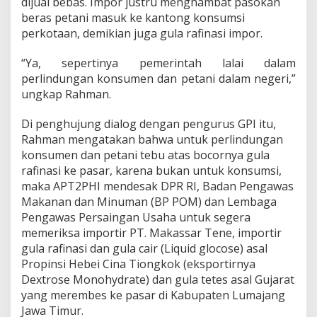
dijual bebas. Impor justru menghambat pasokan
beras petani masuk ke kantong konsumsi
perkotaan, demikian juga gula rafinasi impor.
“Ya, sepertinya pemerintah lalai dalam
perlindungan konsumen dan petani dalam negeri,”
ungkap Rahman.
Di penghujung dialog dengan pengurus GPI itu,
Rahman mengatakan bahwa untuk perlindungan
konsumen dan petani tebu atas bocornya gula
rafinasi ke pasar, karena bukan untuk konsumsi,
maka APT2PHI mendesak DPR RI, Badan Pengawas
Makanan dan Minuman (BP POM) dan Lembaga
Pengawas Persaingan Usaha untuk segera
memeriksa importir PT. Makassar Tene, importir
gula rafinasi dan gula cair (Liquid glocose) asal
Propinsi Hebei Cina Tiongkok (eksportirnya
Dextrose Monohydrate) dan gula tetes asal Gujarat
yang merembes ke pasar di Kabupaten Lumajang
Jawa Timur.