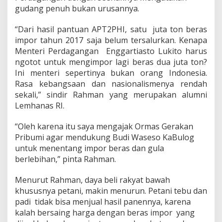
gudang penuh bukan urusannya.
“Dari hasil pantuan APT2PHI, satu juta ton beras
impor tahun 2017 saja belum tersalurkan. Kenapa
Menteri Perdagangan Enggartiasto Lukito harus
ngotot untuk mengimpor lagi beras dua juta ton?
Ini menteri sepertinya bukan orang Indonesia.
Rasa kebangsaan dan nasionalismenya rendah
sekali,” sindir Rahman yang merupakan alumni
Lemhanas RI.
“Oleh karena itu saya mengajak Ormas Gerakan
Pribumi agar mendukung Budi Waseso KaBulog
untuk menentang impor beras dan gula
berlebihan,” pinta Rahman.
Menurut Rahman, daya beli rakyat bawah
khususnya petani, makin menurun. Petani tebu dan
padi tidak bisa menjual hasil panennya, karena
kalah bersaing harga dengan beras impor yang