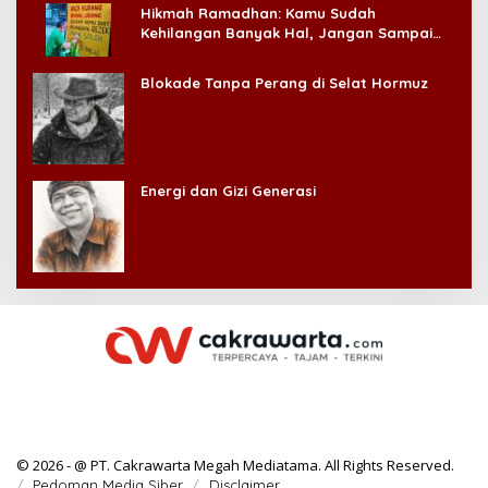
Hikmah Ramadhan: Kamu Sudah
Kehilangan Banyak Hal, Jangan Sampai
Kehilangan Diri Sendiri!
Blokade Tanpa Perang di Selat Hormuz
Energi dan Gizi Generasi
© 2026 - @ PT. Cakrawarta Megah Mediatama. All Rights Reserved.
Pedoman Media Siber
Disclaimer