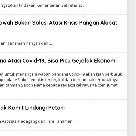
ngatakan tindakan Kementerian Sekretariat
wah Bukan Solusi Atasi Krisis Pangan Akibat
 Tani Tanaman Pangan dan
a Atasi Covid-19, Bisa Picu Gejolak Ekonomi
W
ran untuk menangani wabah pandemi Covid-19 akan kian perburuk
dap dolar AS akn semakin terjungkal dan berdampak terpuruknya
ujar Rahman Sabon Nama kepada redaksi cakrawarta.com, Jumat
ak Komit Lindungi Petani
um Asosiasi Pedagang dan Tani Tanaman