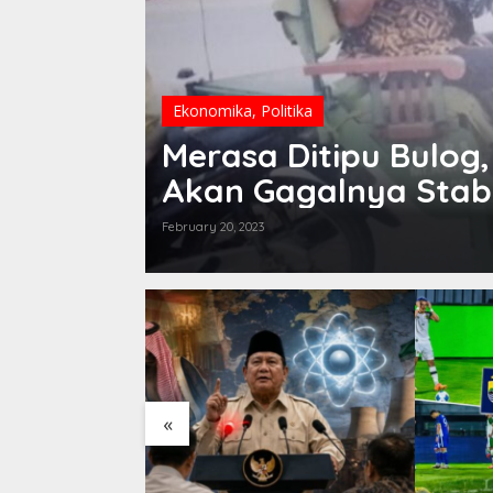
Ekonomika
,
Politika
Merasa Ditipu Bulog
Akan Gagalnya Stabi
February 20, 2023
«