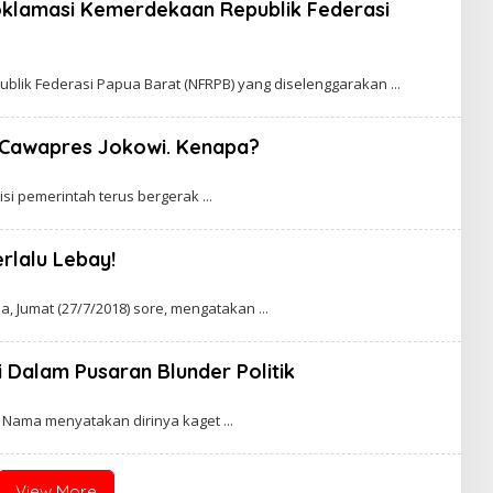
roklamasi Kemerdekaan Republik Federasi
blik Federasi Papua Barat (NFRPB) yang diselenggarakan
i Cawapres Jokowi. Kenapa?
lisi pemerintah terus bergerak
rlalu Lebay!
, Jumat (27/7/2018) sore, mengatakan
 Dalam Pusaran Blunder Politik
Nama menyatakan dirinya kaget
View More