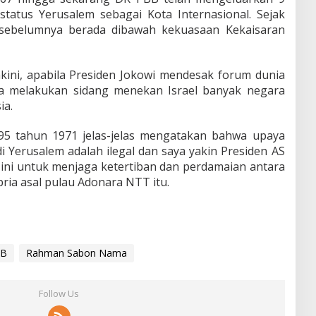
tatus Yerusalem sebagai Kota Internasional. Sejak
 sebelumnya berada dibawah kekuasaan Kekaisaran
kini, apabila Presiden Jokowi mendesak forum dunia
a melakukan sidang menekan Israel banyak negara
ia.
95 tahun 1971 jelas-jelas mengatakan bahwa upaya
i Yerusalem adalah ilegal dan saya yakin Presiden AS
a ini untuk menjaga ketertiban dan perdamaian antara
pria asal pulau Adonara NTT itu.
BB
Rahman Sabon Nama
Follow Us