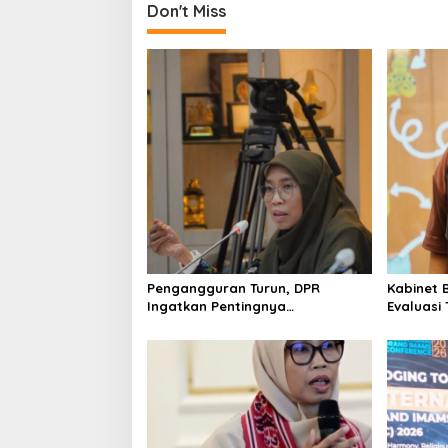
Don't Miss
Pengangguran Turun, DPR
Kabinet 
Ingatkan Pentingnya
Evaluasi
Menciptakan Pekerjaan yang
Keracun
Layak