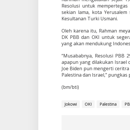
Resolusi untuk mempertegas s
sekian lama, kota Yerusalem
Kesultanan Turki Usmani.
Oleh karena itu, Rahman meya
DK PBB dan OKI untuk seger
yang akan mendukung Indones
“Musababnya, Resolusi PBB 2
apapun yang dilakukan Israel d
Joe Biden pun mengerti ceritr
Palestina dan Israel,” pungkas 
(bm/bti)
Jokowi
OKI
Palestina
P