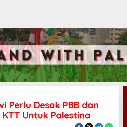
wi Perlu Desak PBB dan
 KTT Untuk Palestina