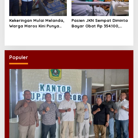
Kekeringan Mulai Melanda,
Pasien JKN Sempat Diminta
Warga Maros Kini Punya
Bayar Obat Rp 354.100,
Sumber Air Baru
Biaya Dikembalikan Usai
Klarifikasi
Populer