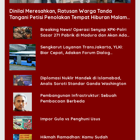
Dinilai Meresahkan, Ratusan Warga Tanda
Tangani Petisi Penolakan Tempat Hiburan Malam
di CitraLand
Breaking News! Operasi Senyap KPK-Polri
Sasar 271 Pabrik di Madura dan Akan Ada
‘Badai Pemeriksaan’
Sengkarut Layanan TransJakarta, YLKI:
Biar Cepat, Adakan Forum Dialog
Konsumen!
Diplomasi Nuklir Mandek di Islamabad,
Analis Soroti Standar Ganda Washington
Pembangunan Infrastruktur: Sebuah
Pembacaan Berbeda
Impor Gula vs Penghuni Usus
Hikmah Ramadhan: Kamu Sudah